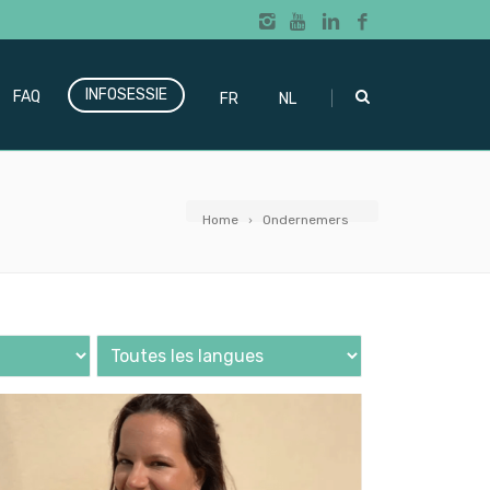
INFOSESSIE
|
FAQ
FR
NL
Home
Ondernemers