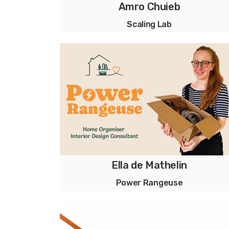
Amro Chuieb
Scaling Lab
Croissance Digitale pour le Secteur Médica
Digitale Groei voor de Medische Sector
Ella de Mathelin
Power Rangeuse
Home Organiser & Interior Design Consulta