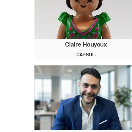
Claire Houyoux
CAPSUL.
Studio de Colorimétrie Modeste : Vos
couleurs révélées, en toute intimité.