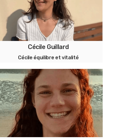
Cécile Guillard
Cécile équilibre et vitalité
Diététicienne-nutritionniste - suivi
holistique