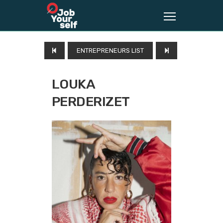
ENTREPRENEURS LIST
LOUKA
PERDERIZET