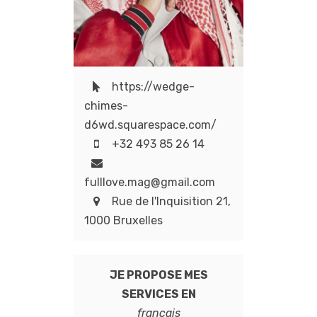
https://wedge-
chimes-
d6wd.squarespace.com/
+32 493 85 26 14
fulllove.mag@gmail.com
Rue de l'Inquisition 21,
1000 Bruxelles
JE PROPOSE MES
SERVICES EN
francais