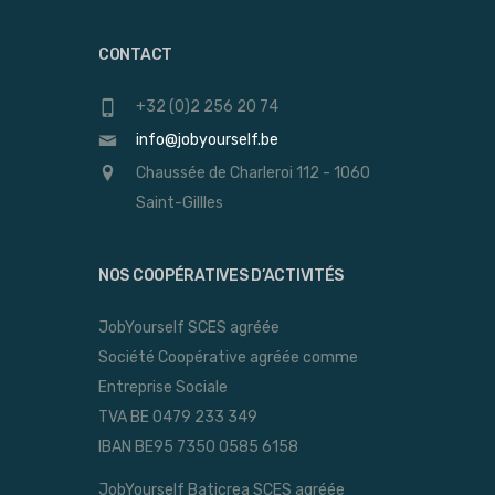
CONTACT
+32 (0)2 256 20 74
info@jobyourself.be
Chaussée de Charleroi 112 - 1060
Saint-Gillles
NOS COOPÉRATIVES D’ACTIVITÉS
JobYourself SCES agréée
Société Coopérative agréée comme
Entreprise Sociale
TVA BE 0479 233 349
IBAN BE95 7350 0585 6158
JobYourself Baticrea SCES agréée