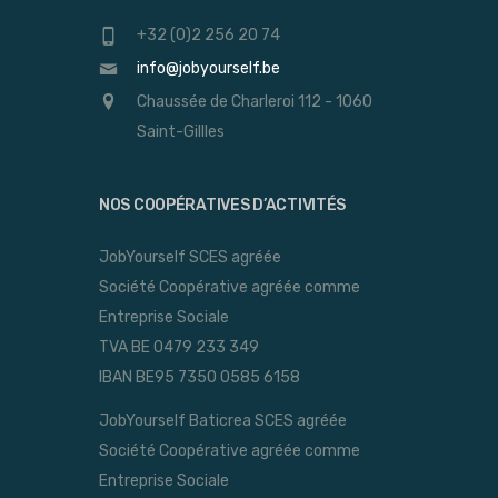
+32 (0)2 256 20 74
info@jobyourself.be
Chaussée de Charleroi 112 - 1060
Saint-Gillles
NOS COOPÉRATIVES D’ACTIVITÉS
JobYourself SCES agréée
Société Coopérative agréée comme
Entreprise Sociale
TVA BE 0479 233 349
IBAN BE95 7350 0585 6158
JobYourself Baticrea SCES agréée
Société Coopérative agréée comme
Entreprise Sociale