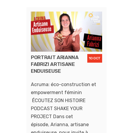
PORTRAIT ARIANNA
10 OCT
FABRIZI ARTISANE
ENDUISEUSE
Acruma: éco-construction et
empowerment féminin
ÉCOUTEZ SON HISTOIRE
PODCAST SHAKE YOUR
PROJECT Dans cet
épisode, Arianna, artisane
enduiseuse, nous invite à