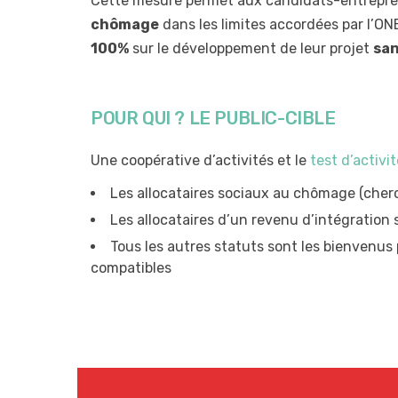
Cette mesure permet aux candidats-entrepr
chômage
dans les limites accordées par l’ON
100%
sur le développement de leur projet
san
POUR QUI ? LE PUBLIC-CIBLE
Une coopérative d’activités et le
test d’activi
Les allocataires sociaux au chômage (cher
Les allocataires d’un revenu d’intégration
Tous les autres statuts sont les bienvenus
compatibles