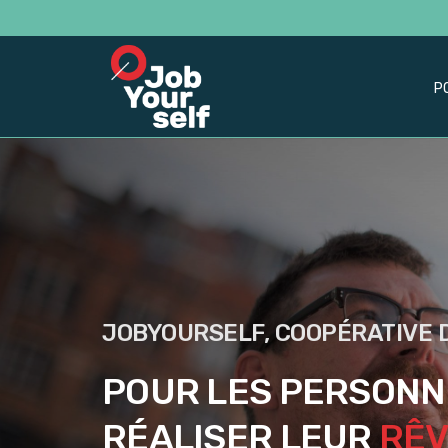
P
JOBYOURSELF, COOPÉRATIVE D
POUR LES PERSONN
RÉALISER LEUR
RÊV