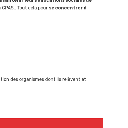
maintenir leurs allocations sociales de
u CPAS,. Tout cela pour
se concentrer à
tion des organismes dont ils relèvent et