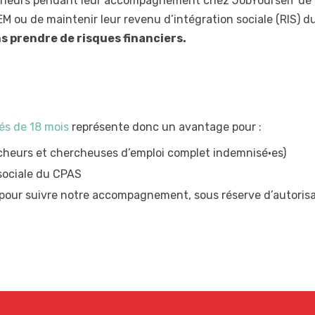
eneurs pendant leur accompagnement chez JobYourself de
EM ou de maintenir leur revenu d’intégration sociale (RIS) d
s prendre de risques financiers.
tés de 18 mois
représente donc un avantage pour :
cheurs et chercheuses d’emploi complet indemnisé·es)
 sociale du CPAS
 pour suivre notre accompagnement, sous réserve d’autorisa