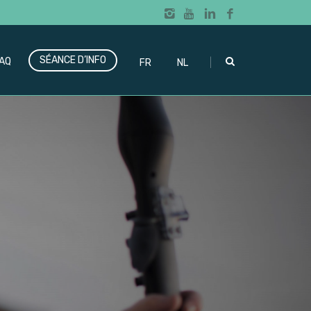
SÉANCE D’INFO
|
AQ
FR
NL