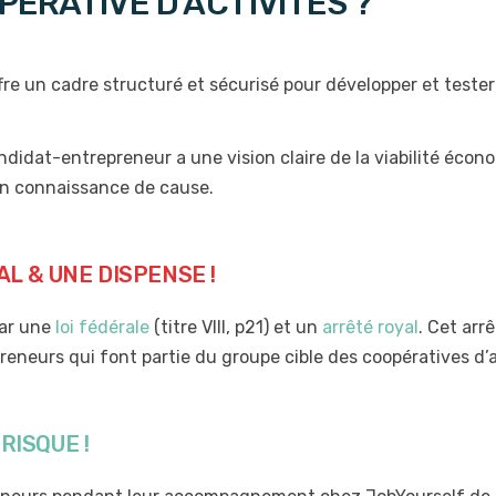
ÉRATIVE D’ACTIVITÉS ?
fre un cadre structuré et sécurisé pour développer et tester
andidat-entrepreneur a une vision claire de la viabilité écon
n connaissance de cause.
AL & UNE DISPENSE !
par une
loi fédérale
(titre VIII, p21) et un
arrêté royal
. Cet arr
preneurs qui font partie du groupe cible des coopératives d
RISQUE !