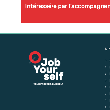
Intéressé·e par l’accompagne
À 