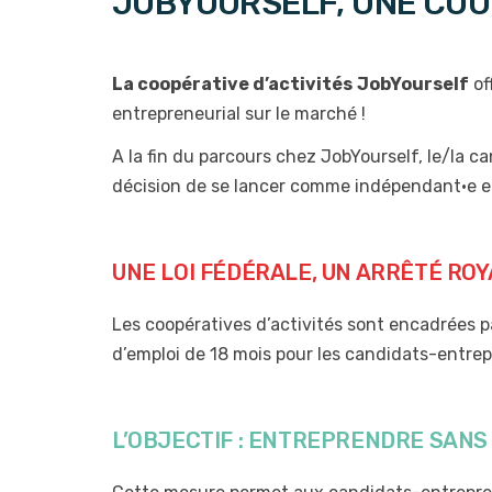
JOBYOURSELF, UNE COOP
La coopérative d’activités
JobYourself
of
entrepreneurial sur le marché !
A la fin du parcours chez JobYourself, le/la c
décision de se lancer comme indépendant·e e
UNE LOI FÉDÉRALE, UN ARRÊTÉ ROY
Les coopératives d’activités sont encadrées 
d’emploi de 18 mois pour les candidats-entre
L’OBJECTIF : ENTREPRENDRE SANS 