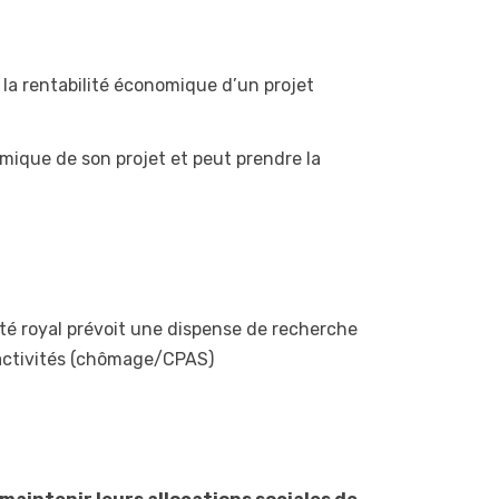
 la rentabilité économique d’un projet
omique de son projet et peut prendre la
êté royal prévoit une dispense de recherche
’activités (chômage/CPAS)