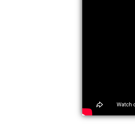
Geïnteresseerd in de begeleid