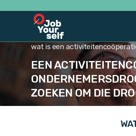
wat is een activiteitencoöperati
EEN ACTIVITEITEN
ONDERNEMERSDROO
ZOEKEN OM DIE DRO
WAT