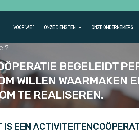
VOOR WIE?
ONZE DIENSTEN
ONZE ONDERNEMERS
e ?
COÖPERATIE BEGELEIDT P
M WILLEN WAARMAKEN E
OM TE REALISEREN.
 IS EEN ACTIVITEITENCOÖPERAT