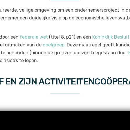
ureerde, veilige omgeving om een ondernemersproject in de 
ernemer een duidelijke visie op de economische levensvatba
 door een
federale wet
(titel 8, p21) en een
Koninklijk Besluit
el uitmaken van de
doelgroep
. Deze maatregel geeft kand
 te behouden (binnen de grenzen die zijn toegestaan ​​door
risico’s te lopen.
EN ZIJN ACTIVITEITENCOÖPERA