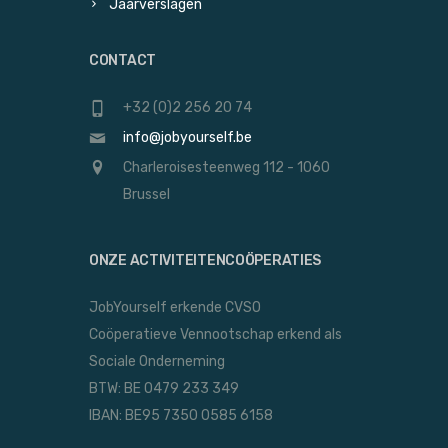
Jaarverslagen
CONTACT
+32 (0)2 256 20 74
info@jobyourself.be
Charleroisesteenweg 112 - 1060
Brussel
ONZE ACTIVITEITENCOÖPERATIES
JobYourself erkende CVSO
Coöperatieve Vennootschap erkend als
Sociale Onderneming
BTW: BE 0479 233 349
IBAN: BE95 7350 0585 6158