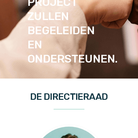
PROJECT
ZULLEN
BEGELEIDEN
EN
ONDERSTEUNEN.
DE DIRECTIERAAD