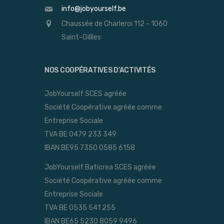
info@jobyourself.be
Chaussée de Charleroi 112 - 1060
Saint-Gillles
NOS COOPÉRATIVES D’ACTIVITÉS
JobYourself SCES agréée
Société Coopérative agréée comme
Entreprise Sociale
TVA BE 0479 233 349
IBAN BE95 7350 0585 6158
JobYourself Baticrea SCES agréée
Société Coopérative agréée comme
Entreprise Sociale
TVA BE 0535 541 255
IBAN BE65 5230 8059 9496