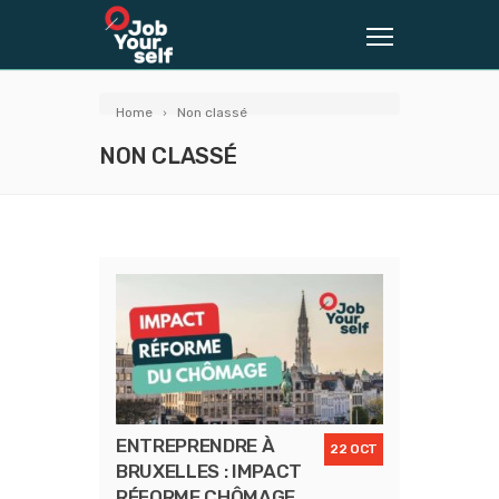
Home
Non classé
NON CLASSÉ
ENTREPRENDRE À
22 OCT
BRUXELLES : IMPACT
RÉFORME CHÔMAGE