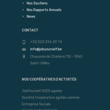
Nos Soutiens
Nos Rapports Annuels
News
CONTACT
+32 (0)2 256 20 74
info@jobyourself.be
Chaussée de Charleroi 112 - 1060
Saint-Gillles
NOS COOPÉRATIVES D’ACTIVITÉS
JobYourself SCES agréée
Société Coopérative agréée comme
Entreprise Sociale