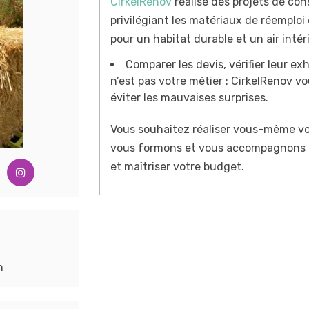
CirkelRenov
réalise des projets de con
privilégiant les matériaux de réemploi
pour un habitat durable et un air intéri
Comparer les devis, vérifier leur ex
n’est pas votre métier : CirkelRenov vo
éviter les mauvaises surprises.
Vous souhaitez réaliser vous-même vos
vous formons et vous accompagnons p
et maîtriser votre budget.
n