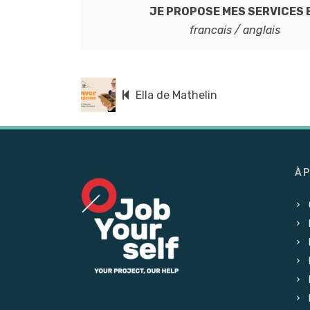
JE PROPOSE MES SERVICES 
francais / anglais
Ella de Mathelin
À 