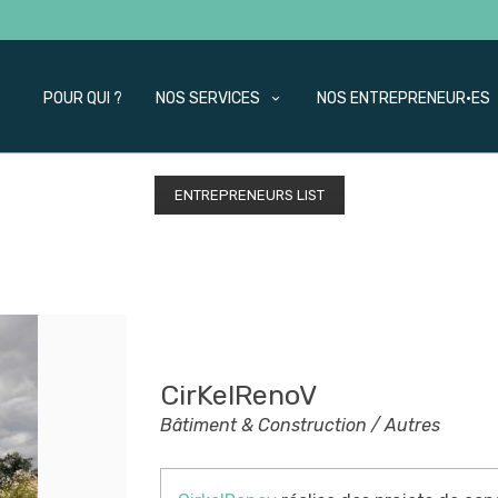
POUR QUI ?
NOS SERVICES
NOS ENTREPRENEUR·ES
ENTREPRENEURS LIST
CirKelRenoV
Bâtiment & Construction / Autres