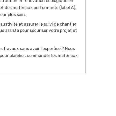
struction et rénovation écologique en
 et des matériaux performants (label A),
eur plus sain.
haustivité et assurer le suivi de chantier
us assiste pour sécuriser votre projet et
 travaux sans avoir l’expertise ? Nous
our planifier, commander les matériaux