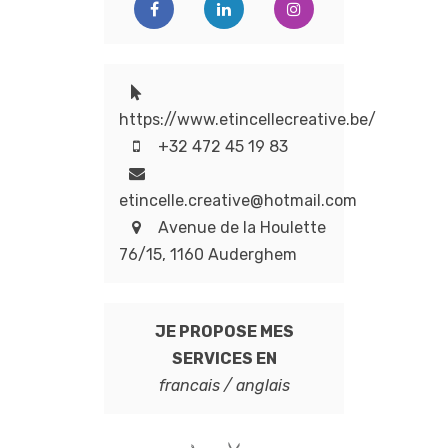
https://www.etincellecreative.be/
+32 472 45 19 83
etincelle.creative@hotmail.com
Avenue de la Houlette
76/15, 1160 Auderghem
JE PROPOSE MES
SERVICES EN
francais / anglais