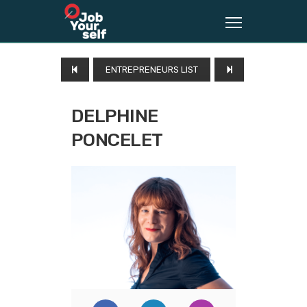
ENTREPRENEURS LIST
DELPHINE
PONCELET