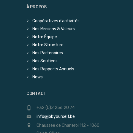
À PROPOS
Coopératives d’activités
Nos Missions & Valeurs
Notre Équipe
Notre Structure
Nos Partenaires
Nos Soutiens
Nos Rapports Annuels
News
CONTACT
+32 (0)2 256 20 74
info@jobyourself.be
Chaussée de Charleroi 112 - 1060