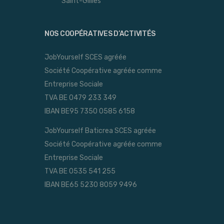
Saint-Gillles
NOS COOPÉRATIVES D’ACTIVITÉS
JobYourself SCES agréée
Société Coopérative agréée comme
Entreprise Sociale
TVA BE 0479 233 349
IBAN BE95 7350 0585 6158
JobYourself Baticrea SCES agréée
Société Coopérative agréée comme
Entreprise Sociale
TVA BE 0535 541 255
IBAN BE65 5230 8059 9496