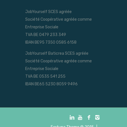
JobYourself SCES agréée
Société Coopérative agréée comme
Entreprise Sociale
TVA BE 0479 233 349
IBAN BE95 7350 0585 6158
JobYourself Baticrea SCES agréée
Société Coopérative agréée comme
Entreprise Sociale
TVA BE 0535 541 255
IBAN BE65 5230 8059 9496