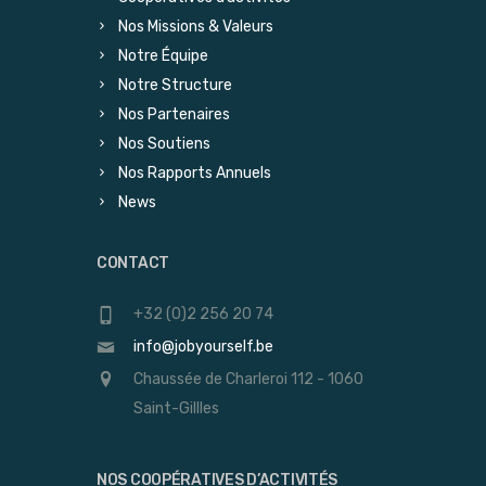
Nos Missions & Valeurs
Notre Équipe
Notre Structure
Nos Partenaires
Nos Soutiens
Nos Rapports Annuels
News
CONTACT
+32 (0)2 256 20 74
info@jobyourself.be
Chaussée de Charleroi 112 - 1060
Saint-Gillles
NOS COOPÉRATIVES D’ACTIVITÉS