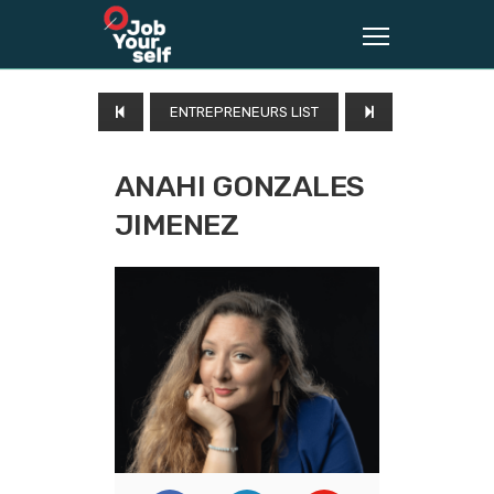
ENTREPRENEURS LIST
ANAHI GONZALES
JIMENEZ