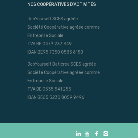
NOS COOPÉRATIVES D’ACTIVITÉS
JobYourself SCES agréée
Société Coopérative agréée comme
Entreprise Sociale
TVA BE 0479 233 349
IBAN BE95 7350 0585 6158
JobYourself Baticrea SCES agréée
Société Coopérative agréée comme
Entreprise Sociale
TVA BE 0535 541 255
IBAN BE65 5230 8059 9496