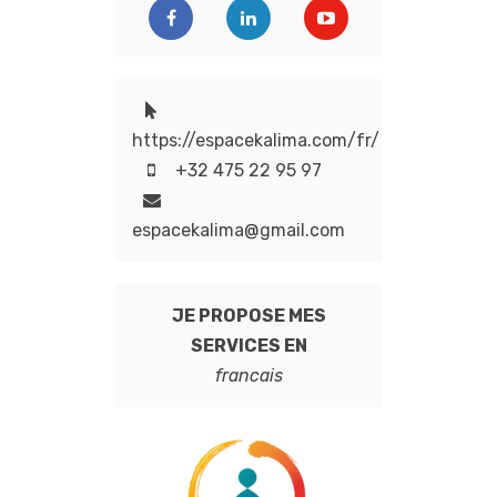
https://espacekalima.com/fr/
+32 475 22 95 97
espacekalima@gmail.com
JE PROPOSE MES
SERVICES EN
francais