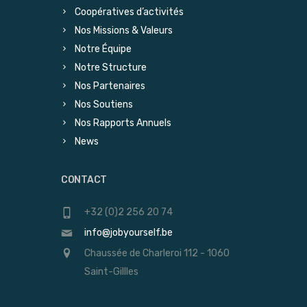
Coopératives d’activités
Nos Missions & Valeurs
Notre Équipe
Notre Structure
Nos Partenaires
Nos Soutiens
Nos Rapports Annuels
News
CONTACT
+32 (0)2 256 20 74
info@jobyourself.be
Chaussée de Charleroi 112 - 1060
Saint-Gillles