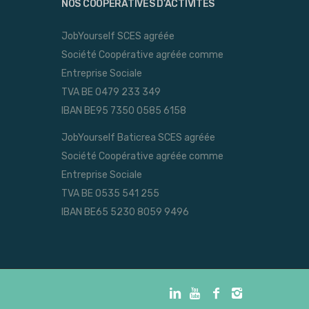
NOS COOPÉRATIVES D’ACTIVITÉS
JobYourself SCES agréée
Société Coopérative agréée comme
Entreprise Sociale
TVA BE 0479 233 349
IBAN BE95 7350 0585 6158
JobYourself Baticrea SCES agréée
Société Coopérative agréée comme
Entreprise Sociale
TVA BE 0535 541 255
IBAN BE65 5230 8059 9496