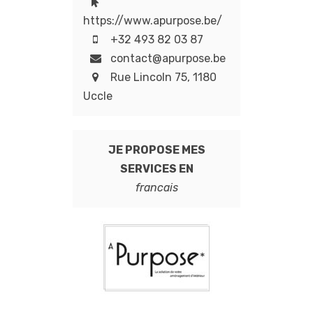
https://www.apurpose.be/
+32 493 82 03 87
contact@apurpose.be
Rue Lincoln 75, 1180
Uccle
JE PROPOSE MES
SERVICES EN
francais