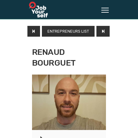
ENTREPRENEURS LIST
RENAUD
BOURGUET