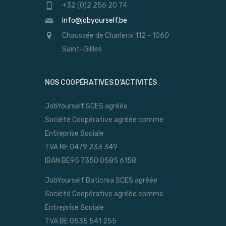
+32 (0)2 256 20 74
info@jobyourself.be
Chaussée de Charleroi 112 - 1060
Saint-Gillles
NOS COOPÉRATIVES D’ACTIVITÉS
JobYourself SCES agréée
Société Coopérative agréée comme
Entreprise Sociale
TVA BE 0479 233 349
IBAN BE95 7350 0585 6158
JobYourself Baticrea SCES agréée
Société Coopérative agréée comme
Entreprise Sociale
TVA BE 0535 541 255