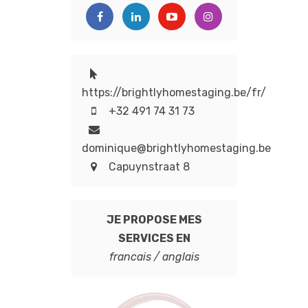
https://brightlyhomestaging.be/fr/
+32 491 74 31 73
dominique@brightlyhomestaging.be
Capuynstraat 8
JE PROPOSE MES
SERVICES EN
francais / anglais