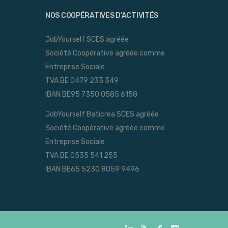
NOS COOPÉRATIVES D’ACTIVITÉS
JobYourself SCES agréée
Société Coopérative agréée comme
Entreprise Sociale
TVA BE 0479 233 349
IBAN BE95 7350 0585 6158
JobYourself Baticrea SCES agréée
Société Coopérative agréée comme
Entreprise Sociale
TVA BE 0535 541 255
IBAN BE65 5230 8059 9496