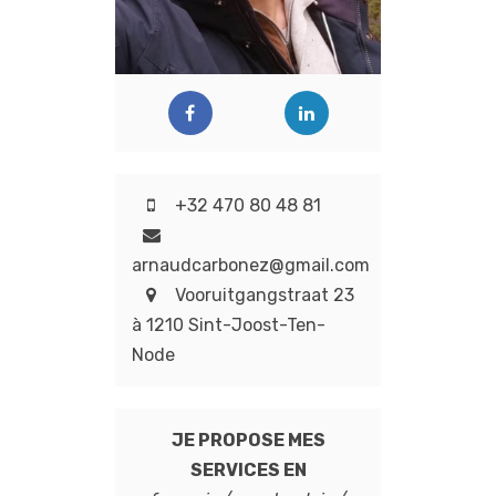
+32 470 80 48 81
arnaudcarbonez@gmail.com
Vooruitgangstraat 23
à 1210 Sint-Joost-Ten-
Node
JE PROPOSE MES
SERVICES EN