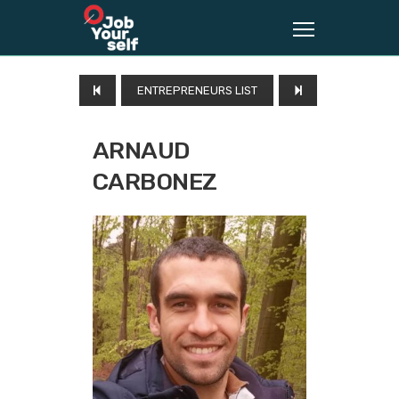
ENTREPRENEURS LIST
ARNAUD
CARBONEZ