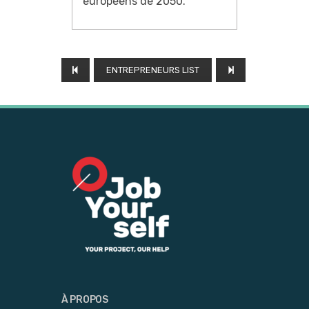
européens de 2050.
ENTREPRENEURS LIST
À PROPOS