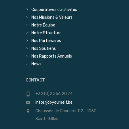
Coopératives d’activités
Nos Missions & Valeurs
Notre Équipe
Notre Structure
Nos Partenaires
Nos Soutiens
Nos Rapports Annuels
News
CONTACT
+32 (0)2 256 20 74
info@jobyourself.be
Chaussée de Charleroi 112 - 1060
Saint-Gillles