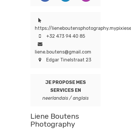
https://lieneboutensphotography.mypixies
+32 473 94 40 85
liene.boutens@gmail.com
Edgar Tinelstraat 23
JE PROPOSE MES
SERVICES EN
neerlandais / anglais
Liene Boutens
Photography