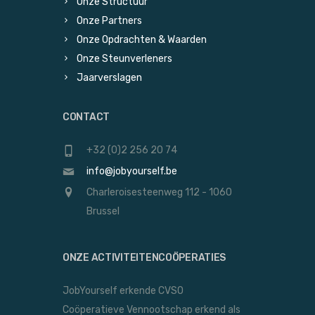
Onze Structuur
Onze Partners
Onze Opdrachten & Waarden
Onze Steunverleners
Jaarverslagen
CONTACT
+32 (0)2 256 20 74
info@jobyourself.be
Charleroisesteenweg 112 - 1060
Brussel
ONZE ACTIVITEITENCOÖPERATIES
JobYourself erkende CVSO
Coöperatieve Vennootschap erkend als