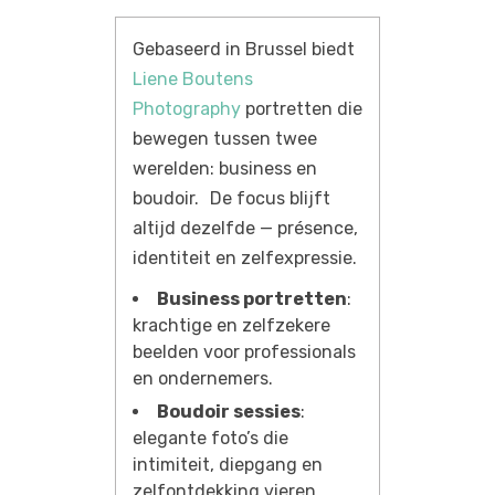
Gebaseerd in Brussel biedt
Liene Boutens
Photography
portretten die
bewegen tussen twee
werelden: business en
boudoir. De focus blijft
altijd dezelfde — présence,
identiteit en zelfexpressie.
Business portretten
:
krachtige en zelfzekere
beelden voor professionals
en ondernemers.
Boudoir sessies
:
elegante foto’s die
intimiteit, diepgang en
zelfontdekking vieren.