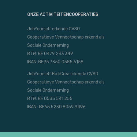
ONZE ACTIVITEITENCOÖPERATIES
JobYourself erkende CVSO
Coöperatieve Vennootschap erkend als
Sociale Onderneming
BTW: BE 0479 233 349
IBAN: BE95 7350 0585 6158
JobYourself BatiCréa erkende CVSO
Coöperatieve Vennootschap erkend als
Sociale Onderneming
BTW: BE 0535 541 255
IBAN : BE65 5230 8059 9496