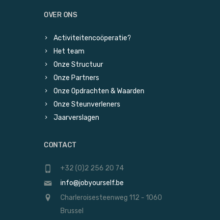
OVER ONS
Activiteitencoöperatie?
Het team
Onze Structuur
Onze Partners
Onze Opdrachten & Waarden
Onze Steunverleners
Jaarverslagen
CONTACT
+32 (0)2 256 20 74
info@jobyourself.be
Charleroisesteenweg 112 - 1060
Brussel