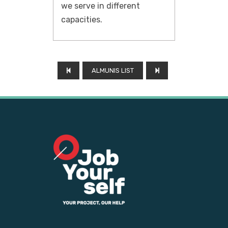
we serve in different
capacities.
ALMUNIS LIST