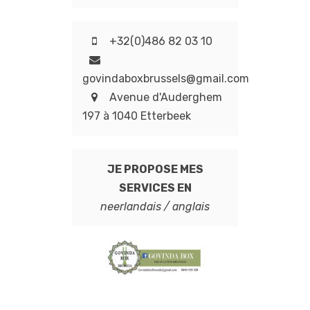
+32(0)486 82 03 10
govindaboxbrussels@gmail.com
Avenue d'Auderghem
197 à 1040 Etterbeek
JE PROPOSE MES
SERVICES EN
neerlandais / anglais