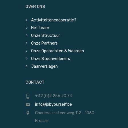
OVER ONS
Activiteitencoöperatie?
Het team
Onze Structuur
Onze Partners
Onze Opdrachten & Waarden
Onze Steunverleners
Jaarverslagen
CONTACT
+32 (0)2 256 20 74
info@jobyourself.be
Charleroisesteenweg 112 - 1060
Brussel