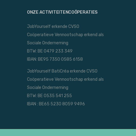
ONZE ACTIVITEITENCOÖPERATIES
JobYourself erkende CVSO
Coöperatieve Vennootschap erkend als
Sociale Onderneming
BTW: BE 0479 233 349
IBAN: BE95 7350 0585 6158
JobYourself BatiCréa erkende CVSO
Coöperatieve Vennootschap erkend als
Sociale Onderneming
BTW: BE 0535 541 255
IBAN : BE65 5230 8059 9496