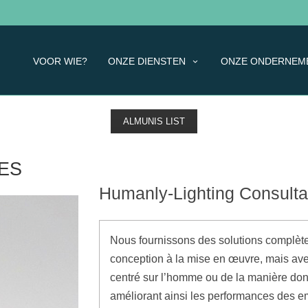
VOOR WIE?
ONZE DIENSTEN
ONZE ONDERNEM
ALMUNIS LIST
ES
Humanly-Lighting Consulta
Nous fournissons des solutions complètes
conception à la mise en œuvre, mais ave
centré sur l’homme ou de la manière dont
améliorant ainsi les performances des e