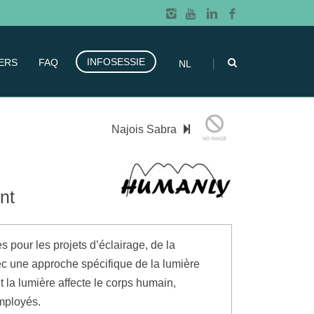
INFOSESSIE
|
ERS
FAQ
NL
Najois Sabra
nt
 pour les projets d’éclairage, de la
c une approche spécifique de la lumière
 la lumière affecte le corps humain,
mployés.