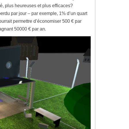
é, plus heureuses et plus efficaces?
erdu par jour – par exemple, 1% d’un quart
pourrait permettre d’économiser 500 € par
agnant 50000 € par an.