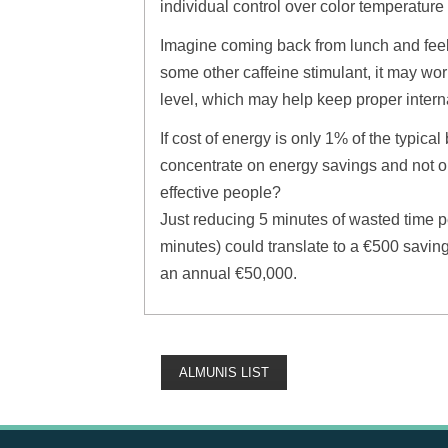
individual control over color temperature
Imagine coming back from lunch and feeli
some other caffeine stimulant, it may wor
level, which may help keep proper intern
If cost of energy is only 1% of the typic
concentrate on energy savings and not o
effective people?
Just reducing 5 minutes of wasted time p
minutes) could translate to a €500 savi
an annual €50,000.
ALMUNIS LIST