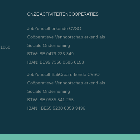
ONZE ACTIVITEITENCOÖPERATIES
JobYourself erkende CVSO
Coöperatieve Vennootschap erkend als
Sociale Onderneming
 1060
BTW: BE 0479 233 349
IBAN: BE95 7350 0585 6158
JobYourself BatiCréa erkende CVSO
Coöperatieve Vennootschap erkend als
Sociale Onderneming
BTW: BE 0535 541 255
IBAN : BE65 5230 8059 9496