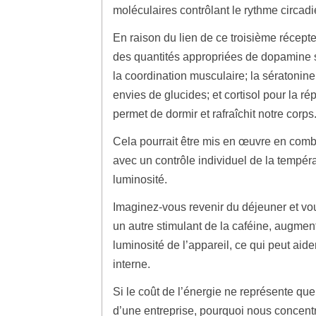
moléculaires contrôlant le rythme circadi
En raison du lien de ce troisième récept
des quantités appropriées de dopamine son
la coordination musculaire; la sératonine
envies de glucides; et cortisol pour la ré
permet de dormir et rafraîchit notre corps
Cela pourrait être mis en œuvre en com
avec un contrôle individuel de la tempér
luminosité.
Imaginez-vous revenir du déjeuner et vous
un autre stimulant de la caféine, augme
luminosité de l’appareil, ce qui peut aid
interne.
Si le coût de l’énergie ne représente q
d’une entreprise, pourquoi nous concent