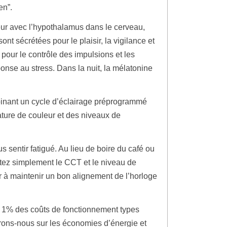
en”.
eur avec l’hypothalamus dans le cerveau,
t sécrétées pour le plaisir, la vigilance et
 pour le contrôle des impulsions et les
ponse au stress. Dans la nuit, la mélatonine
.
binant un cycle d’éclairage préprogrammé
ature de couleur et des niveaux de
 sentir fatigué. Au lieu de boire du café ou
ntez simplement le CCT et le niveau de
er à maintenir un bon alignement de l’horloge
ue 1% des coûts de fonctionnement types
rons-nous sur les économies d’énergie et