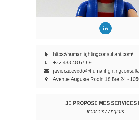
https://humanlightingconsultant.com/
+32 488 48 67 69
javier.acevedo@humanlightingconsult
Avenue Auguste Rodin 18 Bte 24 - 1050
JE PROPOSE MES SERVICES
francais / anglais