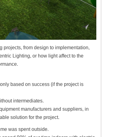
g projects, from design to implementation,
ric Lighting, or how light affect to the
ormance.
nly based on success (if the project is
ithout intermediates.
quipment manufacturers and suppliers, in
ble solution for the project.
time was spent outside.