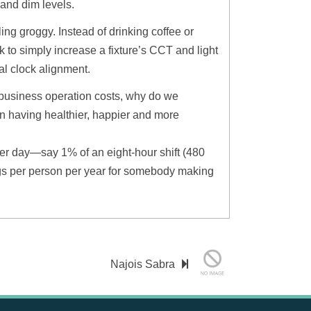
 and dim levels.
ng groggy. Instead of drinking coffee or
k to simply increase a fixture’s CCT and light
al clock alignment.
al business operation costs, why do we
n having healthier, happier and more
er day—say 1% of an eight-hour shift (480
ngs per person per year for somebody making
Najois Sabra