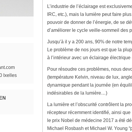
L’industrie de l’éclairage est exclusivemen
IRC, etc.), mais la lumière peut faire plu
pouvoir de donner de l’énergie, de se dé
d’améliorer le cycle veille-sommeil des 
Jusqu’à il y a 200 ans, 90% de notre temps
Le problème de nos jours est que la plu
à l’intérieur avec un éclairage électriqu
ant.com
Pour résoudre ces problèmes, nous devon
 Ixelles
(température Kelvin, niveau de lux, angl
dynamique pendant la journée (en équilib
indésirables de la lumière…)
 EN
La lumière et l’obscurité contrôlent la p
récepteur récemment identifié, ainsi que 
le prix Nobel de médecine 2017 a été déc
Michael Rosbash et Michael W. Young “