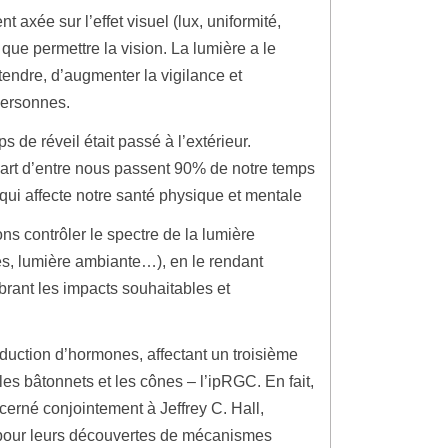
t axée sur l’effet visuel (lux, uniformité,
s que permettre la vision. La lumière a le
tendre, d’augmenter la vigilance et
personnes.
 de réveil était passé à l’extérieur.
part d’entre nous passent 90% de notre temps
e qui affecte notre santé physique et mentale
s contrôler le spectre de la lumière
es, lumière ambiante…), en le rendant
rant les impacts souhaitables et
roduction d’hormones, affectant un troisième
les bâtonnets et les cônes – l’ipRGC. En fait,
erné conjointement à Jeffrey C. Hall,
pour leurs découvertes de mécanismes