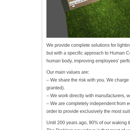
We provide complete solutions for lightin
but with a specific approach to Human Cent
human body, improving employees’ perf
Our main values are:
– We share the risk with you. We charge o
granted).
– We work directly with manufacturers, w
– We are completely independent from e
order to provide exclusively the most suita
Until 200 years ago, 90% of our waking 