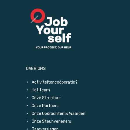
OVER ONS
Activiteitencoöperatie?
Het team
Onze Structuur
Onze Partners
Onze Opdrachten & Waarden
Onze Steunverleners
Jaarverslagen