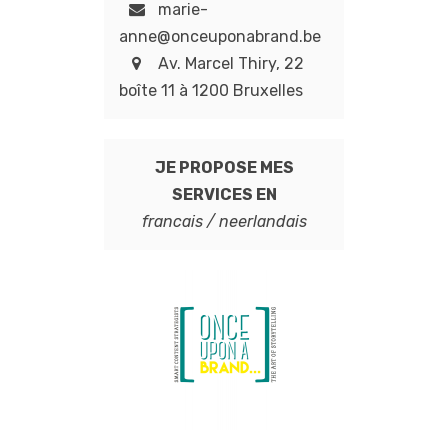
marie-
anne@onceuponabrand.be
Av. Marcel Thiry, 22
boîte 11 à 1200 Bruxelles
JE PROPOSE MES
SERVICES EN
francais / neerlandais