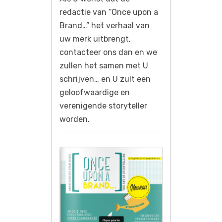
redactie van “Once upon a
Brand…” het verhaal van
uw merk uitbrengt,
contacteer ons dan en we
zullen het samen met U
schrijven… en U zult een
geloofwaardige en
verenigende storyteller
worden.