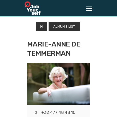
ALMUNIS LIST
MARIE-ANNE DE
TEMMERMAN
+32 477 48 48 10