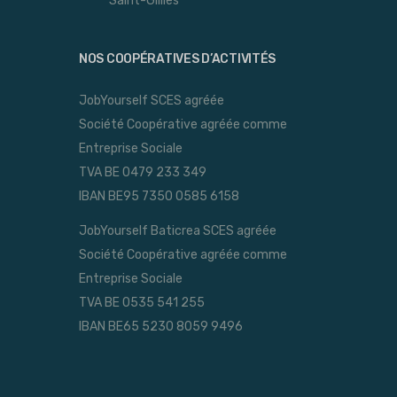
Saint-Gillles
NOS COOPÉRATIVES D’ACTIVITÉS
JobYourself SCES agréée
Société Coopérative agréée comme
Entreprise Sociale
TVA BE 0479 233 349
IBAN BE95 7350 0585 6158
JobYourself Baticrea SCES agréée
Société Coopérative agréée comme
Entreprise Sociale
TVA BE 0535 541 255
IBAN BE65 5230 8059 9496