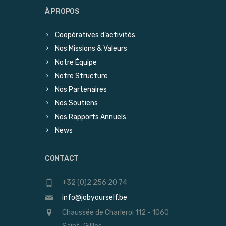
À PROPOS
Coopératives d’activités
Nos Missions & Valeurs
Notre Équipe
Notre Structure
Nos Partenaires
Nos Soutiens
Nos Rapports Annuels
News
CONTACT
+32 (0)2 256 20 74
info@jobyourself.be
Chaussée de Charleroi 112 - 1060