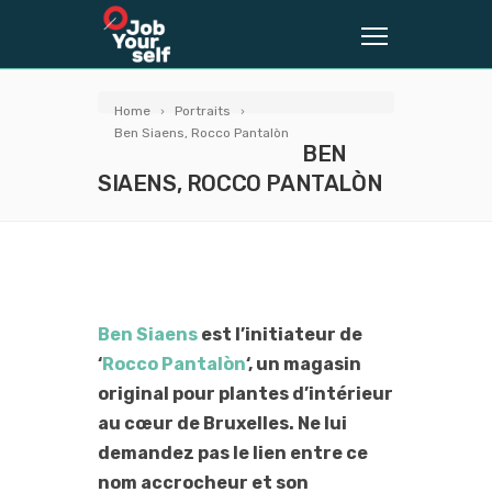
Home
Portraits
Ben Siaens, Rocco Pantalòn
BEN
SIAENS, ROCCO PANTALÒN
Ben Siaens
est l’initiateur de
‘
Rocco Pantalòn
‘, un magasin
original pour plantes d’intérieur
au cœur de Bruxelles. Ne lui
demandez pas le lien entre ce
nom accrocheur et son