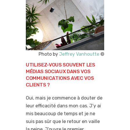
Photo by
Jeffrey Vanhoutte
©
UTILISEZ-VOUS SOUVENT LES
MÉDIAS SOCIAUX DANS VOS
COMMUNICATIONS AVEC VOS
CLIENTS ?
Oui, mais je commence à douter de
leur efficacité dans mon cas. J’y ai
mis beaucoup de temps et je ne
suis pas sûr que le retour en vaille
la peine. J’ouvre le premier