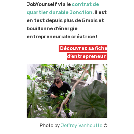
JobYourself via le
contrat de
quartier durable Jonction
, il est
en test depuis plus de 5 mois et
bouillonne d’énergie
entrepreneuriale créatrice !
Découvrez sa fiche
d’entrepreneur
Photo by
Jeffrey Vanhoutte
©