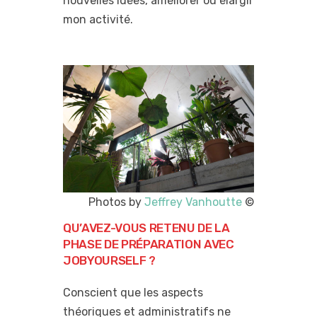
nouvelles idées, améliorer ou élargir
mon activité.
Photos by
Jeffrey Vanhoutte
©
QU’AVEZ-VOUS RETENU DE LA
PHASE DE PRÉPARATION AVEC
JOBYOURSELF ?
Conscient que les aspects
théoriques et administratifs ne