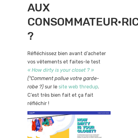
AUX
CONSOMMATEUR·RI
?
Réfléchissez bien avant d’acheter
vos vêtements et faites-le test
« How dirty is your closet ? »
(“Comment pollue votre garde-
robe ?)
sur le
site web thredup
.
C’est très bien fait et ça fait
réfléchir !