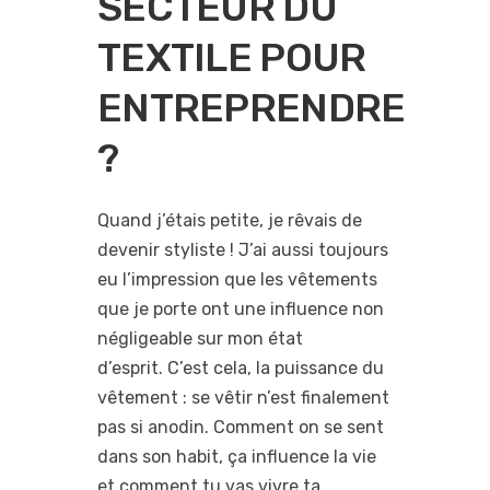
SECTEUR DU
TEXTILE POUR
ENTREPRENDRE
?
Quand j’étais petite, je rêvais de
devenir styliste ! J’ai aussi toujours
eu l’impression que les vêtements
que je porte ont une influence non
négligeable sur mon état
d’esprit. C’est cela, la puissance du
vêtement : se vêtir n’est finalement
pas si anodin. Comment on se sent
dans son habit, ça influence la vie
et comment tu vas vivre ta