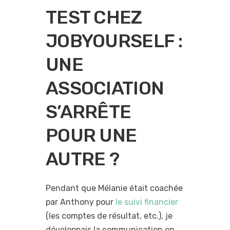
TEST CHEZ
JOBYOURSELF :
UNE
ASSOCIATION
S’ARRÊTE
POUR UNE
AUTRE ?
Pendant que Mélanie était coachée
par Anthony pour
le suivi financier
(les comptes de résultat, etc.), je
développais la communication en