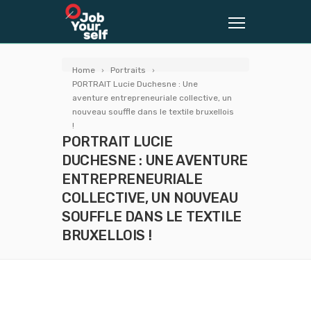
Home
Portraits
PORTRAIT Lucie Duchesne : Une
aventure entrepreneuriale collective, un
nouveau souffle dans le textile bruxellois
!
PORTRAIT LUCIE
DUCHESNE : UNE AVENTURE
ENTREPRENEURIALE
COLLECTIVE, UN NOUVEAU
SOUFFLE DANS LE TEXTILE
BRUXELLOIS !