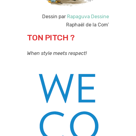
Dessin par
Rapaguva Dessine
Raphaël de la Com’
TON PITCH ?
When style meets respect!