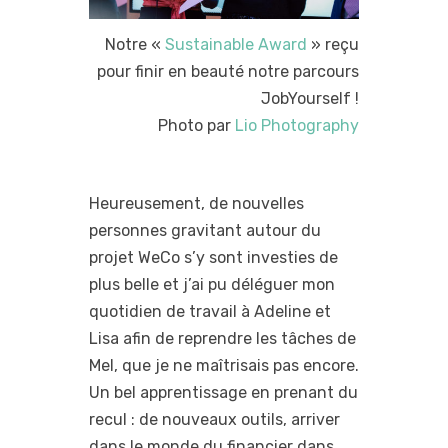
Notre «
Sustainable Award
» reçu
pour finir en beauté notre parcours
JobYourself !
Photo par
Lio Photography
Heureusement, de nouvelles
personnes gravitant autour du
projet WeCo s’y sont investies de
plus belle et j’ai pu déléguer mon
quotidien de travail à Adeline et
Lisa afin de reprendre les tâches de
Mel, que je ne maîtrisais pas encore.
Un bel apprentissage en prenant du
recul : de nouveaux outils, arriver
dans le monde du financier dans