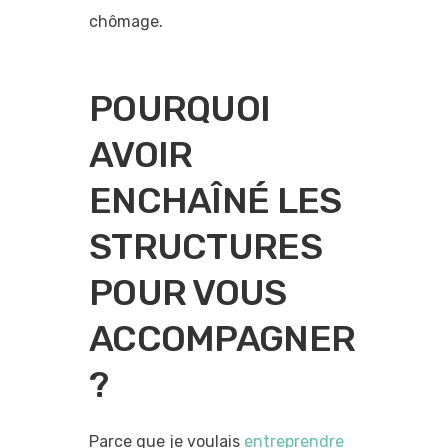
chômage.
POURQUOI
AVOIR
ENCHAÎNÉ LES
STRUCTURES
POUR VOUS
ACCOMPAGNER
?
Parce que je voulais
entreprendre