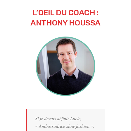
L’OEIL DU COACH :
ANTHONY HOUSSA
Si je devais définir Lucie,
« Ambassadrice slow fashion »,