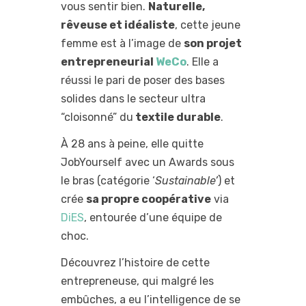
vous sentir bien.
Naturelle,
rêveuse et idéaliste
, cette jeune
femme est à l’image de
son projet
entrepreneurial
WeCo
. Elle a
réussi le pari de poser des bases
solides dans le secteur ultra
“cloisonné” du
textile durable
.
À 28 ans à peine, elle quitte
JobYourself avec un Awards sous
le bras (catégorie ‘
Sustainable’
) et
crée
sa propre coopérative
via
DiES
, entourée d’une équipe de
choc.
Découvrez l’histoire de cette
entrepreneuse, qui malgré les
embûches, a eu l’intelligence de se