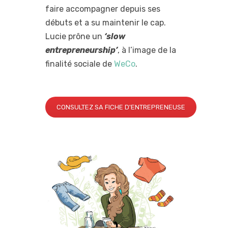
faire accompagner depuis ses
débuts et a su maintenir le cap.
Lucie prône un
‘slow
entrepreneurship’
, à l’image de la
finalité sociale de
WeCo
.
CONSULTEZ SA FICHE D'ENTREPRENEUSE