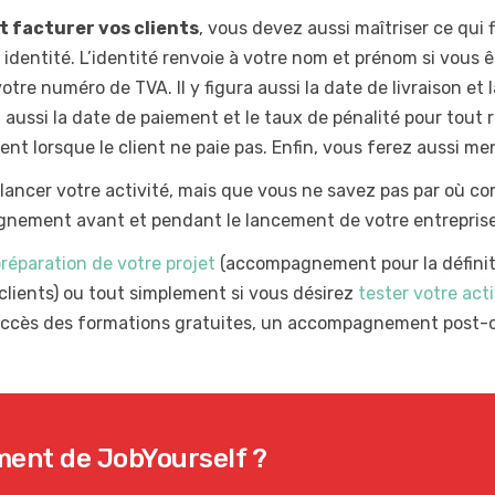
 facturer vos clients
, vous devez aussi maîtriser ce qui 
identité. L’identité renvoie à votre nom et prénom si vous ê
re numéro de TVA. Il y figura aussi la date de livraison et
 aussi la date de paiement et le taux de pénalité pour tout 
ent lorsque le client ne paie pas. Enfin, vous ferez aussi men
lancer votre activité, mais que vous ne savez pas par où c
gnement avant et pendant le lancement de votre entrepris
préparation de
votre projet
(accompagnement pour la définiti
 clients) ou tout simplement si vous désirez
tester votre act
ccès des formations gratuites, un accompagnement post-c
ment de JobYourself ?