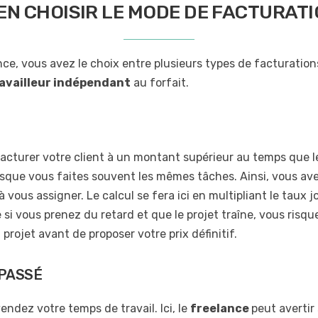
EN CHOISIR LE MODE DE FACTURAT
nce, vous avez le choix entre plusieurs types de facturations
availleur indépendant
au forfait.
facturer votre client à un montant supérieur au temps que l
rsque vous faites souvent les mêmes tâches. Ainsi, vous avez
à vous assigner. Le calcul se fera ici en multipliant le taux 
 si vous prenez du retard et que le projet traîne, vous risqu
 projet avant de proposer votre prix définitif.
 PASSÉ
vendez votre temps de travail. Ici, le
freelance
peut avertir 