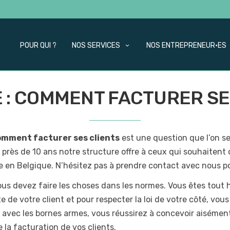
POUR QUI ?
NOS SERVICES
NOS ENTREPRENEUR·ES
 : COMMENT FACTURER SES
omment facturer ses clients
est une question que l’on s
près de 10 ans notre structure offre à ceux qui souhaitent cr
se en Belgique. N’hésitez pas à prendre contact avec nous p
ous devez faire les choses dans les normes. Vous êtes tout 
 de votre client et pour respecter la loi de votre côté, vous 
s avec les bornes armes, vous réussirez à concevoir aisément
 la facturation de vos clients.