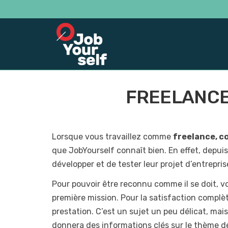
FREELANCE
Lorsque vous travaillez comme
freelance, c
que JobYourself connaît bien. En effet, depuis 
développer et de tester leur projet d’entrepri
Pour pouvoir être reconnu comme il se doit, v
première mission. Pour la satisfaction complète
prestation. C’est un sujet un peu délicat, mai
donnera des informations clés sur le thème de