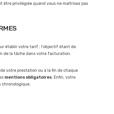
it être privilégiée quand vous ne maîtrisez pas
ORMES
établir votre tarif ; l’objectif étant de
on de la tâche dans votre facturation.
n de votre prestation ou à la fin de chaque
les
mentions obligatoires
. Enfin, votre
n chronologique.