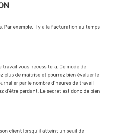
ION
. Par exemple, il y a la facturation au temps
e travail vous nécessitera. Ce mode de
 plus de maîtrise et pourrez bien évaluer le
journalier par le nombre d’heures de travail
ez d’être perdant. Le secret est donc de bien
son client lorsqu’il atteint un seuil de