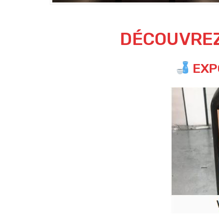
DÉCOUVREZ 
EXP