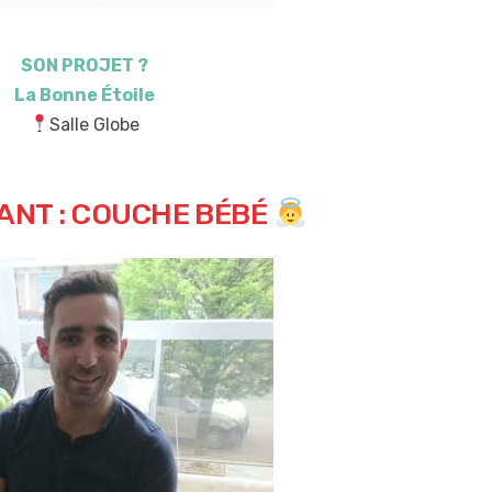
SON PROJET ?
La Bonne Étoile
Salle Globe
NT : COUCHE BÉBÉ