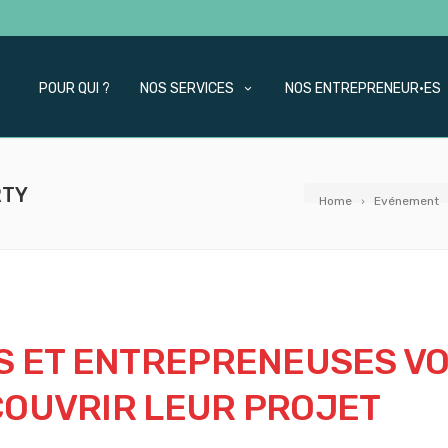
POUR QUI ?
NOS SERVICES
NOS ENTREPRENEUR·ES
RTY
Home
Evénement
S ET ENTREPRENEUSES V
COUVRIR LEUR PROJET