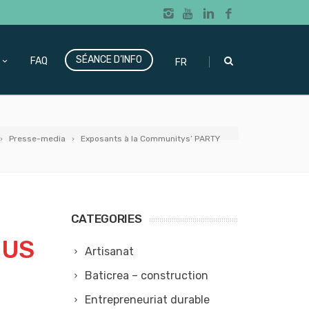
SÉANCE D’INFO
|
FAQ
FR
Presse-media
Exposants à la Communitys’ PARTY
CATEGORIES
OUS
Artisanat
Baticrea – construction
Entrepreneuriat durable