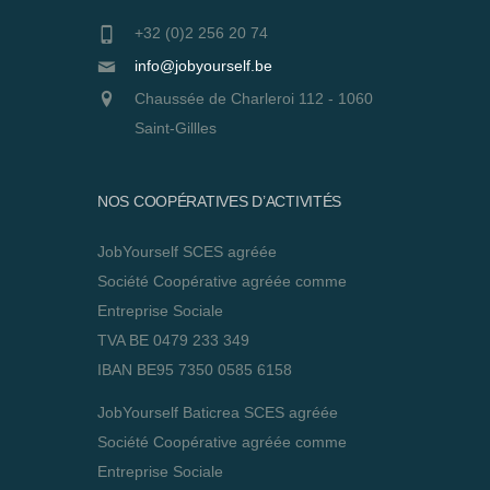
+32 (0)2 256 20 74
info@jobyourself.be
Chaussée de Charleroi 112 - 1060
Saint-Gillles
NOS COOPÉRATIVES D’ACTIVITÉS
JobYourself SCES agréée
Société Coopérative agréée comme
Entreprise Sociale
TVA BE 0479 233 349
IBAN BE95 7350 0585 6158
JobYourself Baticrea SCES agréée
Société Coopérative agréée comme
Entreprise Sociale