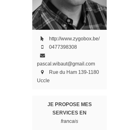
http://www.zygobox.be/
0477398308
pascal.wibaut@gmail.com
Rue du Ham 139-1180
Uccle
JE PROPOSE MES
SERVICES EN
francais