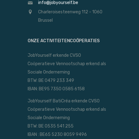
info@jobyourself.be
Charleroisesteenweg 112 - 1060
Brussel
ONZE ACTIVITEITENCOÖPERATIES
JobYourself erkende CVSO
Coöperatieve Vennootschap erkend als
Sociale Onderneming
BTW: BE 0479 233 349
IBAN: BE95 7350 0585 6158
JobYourself BatiCréa erkende CVSO
Coöperatieve Vennootschap erkend als
Sociale Onderneming
BTW: BE 0535 541 255
IBAN : BE65 5230 8059 9496