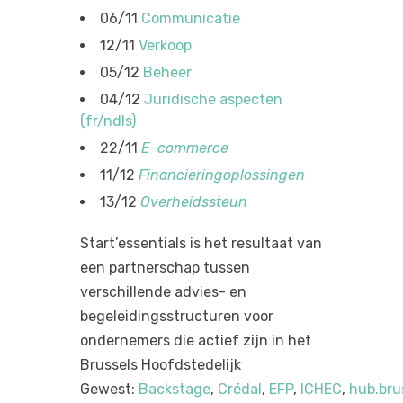
06/11
Communicatie
12/11
Verkoop
05/12
Beheer
04/12
Juridische aspecten
(fr/ndls)
22/11
E-commerce
11/12
Financieringoplossingen
13/12
Overheidssteun
Start’essentials is het resultaat van
een partnerschap tussen
verschillende advies- en
begeleidingsstructuren voor
ondernemers die actief zijn in het
Brussels Hoofdstedelijk
Gewest:
Backstage
,
Crédal
,
EFP
,
ICHEC
,
hub.bru