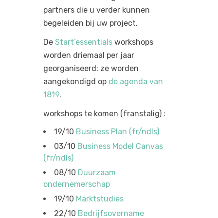
partners die u verder kunnen
begeleiden bij uw project.
De
Start’essentials
workshops
worden driemaal per jaar
georganiseerd: ze worden
aangekondigd op
de agenda van
1819
.
workshops te komen (franstalig) :
19/10
Business Plan (fr/ndls)
03/10
Business Model Canvas
(fr/ndls)
08/10
Duurzaam
ondernemerschap
19/10
Marktstudies
22/10
Bedrijfsovername