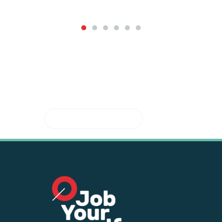
Geïnteresseerd in de
begeleiding van
JobYourself ?
HIER INSCHRIJVEN