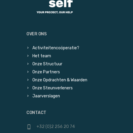
OVER ONS
Activiteitencoöperatie?
Het team
Onze Structuur
Onze Partners
Onze Opdrachten & Waarden
Onze Steunverleners
Jaarverslagen
CONTACT
+32 (0)2 256 20 74