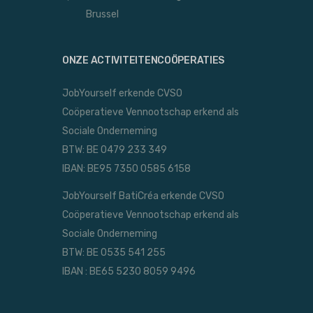
Brussel
ONZE ACTIVITEITENCOÖPERATIES
JobYourself erkende CVSO
Coöperatieve Vennootschap erkend als
Sociale Onderneming
BTW: BE 0479 233 349
IBAN: BE95 7350 0585 6158
JobYourself BatiCréa erkende CVSO
Coöperatieve Vennootschap erkend als
Sociale Onderneming
BTW: BE 0535 541 255
IBAN : BE65 5230 8059 9496