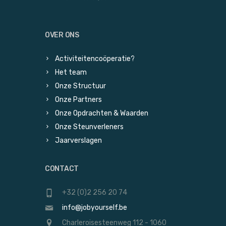
OVER ONS
Activiteitencoöperatie?
Het team
Onze Structuur
Onze Partners
Onze Opdrachten & Waarden
Onze Steunverleners
Jaarverslagen
CONTACT
+32 (0)2 256 20 74
info@jobyourself.be
Charleroisesteenweg 112 - 1060