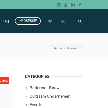
INFOSESSIE
|
FAQ
FR
NL
Home
Events
CATEGORIES
7 JUL
Baticrea – Bouw
Durzaam Ondernemen
Events