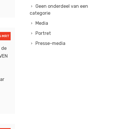
Geen onderdeel van een
categorie
Media
Portret
6 MRT
Presse-media
 de
JVEN
aar