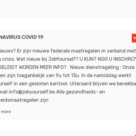
AVIRUS COVID 19
1
ieuws? Er zijn nieuwe federale maatregelen in verband met
 crisis. Wat nieuw bij JobYourself? U KUNT NOG U INSCHRI
GELEIDT WORDEN MEER INFO? Nieuw dienstregeling : Onze
en zijn toegankelijk van 9u tot 13u. In de namiddag werkt
rself in een gesloten kantoor. Uiteraard blijven we bereikb
mail info@jobyourself.be Alle gezondheids- en
heidsmaatregelen zijn
 more