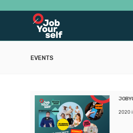
EVENTS
JOBY
2020 