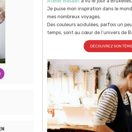
Atelier Basaalt
a vu le jour à Bruxelles
Je puise mon inspiration dans le monde
mes nombreux voyages.
Des couleurs acidulées, parfois un peu
temps, sont au cœur de l’univers de B
DÉCOUVREZ SON TÉMO
EN