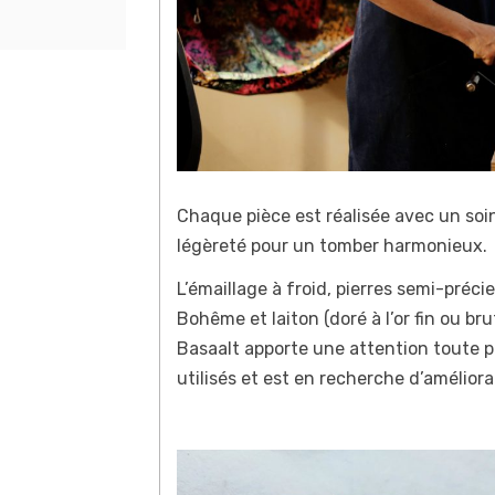
Chaque pièce est réalisée avec un soin 
légèreté pour un tomber harmonieux.
L’émaillage à froid, pierres semi-précie
Bohême et laiton (doré à l’or fin ou br
Basaalt apporte une attention toute pa
utilisés et est en recherche d’amélior