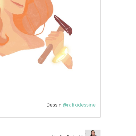
Dessin
@rafikidessine