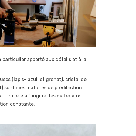
particulier apporté aux détails et à la
uses (lapis-lazuli et grenat), cristal de
ut) sont mes matières de prédilection.
rticulière à l’origine des matériaux
ation constante.