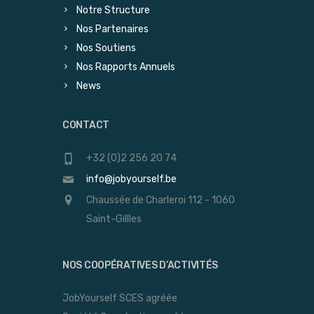
Notre Structure
Nos Partenaires
Nos Soutiens
Nos Rapports Annuels
News
CONTACT
+32 (0)2 256 20 74
info@jobyourself.be
Chaussée de Charleroi 112 - 1060
Saint-Gillles
NOS COOPÉRATIVES D’ACTIVITÉS
JobYourself SCES agréée