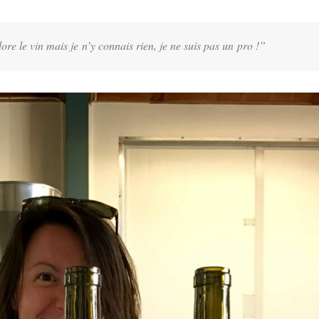
dore le vin mais je
n’y connais rien
, je ne suis pas un
pro !
”