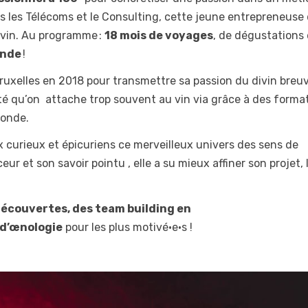
s les Télécoms et le Consulting, cette jeune entrepreneuse
 vin. Au programme :
18 mois de voyages
, de dégustations 
onde
!
ruxelles en 2018 pour transmettre sa passion du divin breu
té qu’on attache trop souvent au vin via grâce à des forma
monde.
x curieux et épicuriens ce merveilleux univers des sens de
ur et son savoir pointu , elle a su mieux affiner son projet, 
découvertes, des team building en
 d’œnologie
pour les plus motivé·e·s !