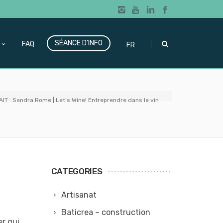
SÉANCE D’INFO
|
FAQ
FR
IT : Sandra Rome | Let’s Wine! Entreprendre dans le vin
CATEGORIES
Artisanat
Baticrea – construction
er qui