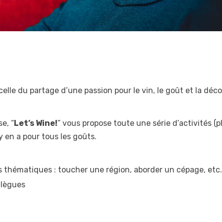
celle du partage d’une passion pour le vin, le goût et la déc
se,
“
Let’s Wine!
”
vous propose toute une série d’activités (p
 y en a pour tous les goûts.
s thématiques : toucher une région, aborder un cépage, etc.
llègues