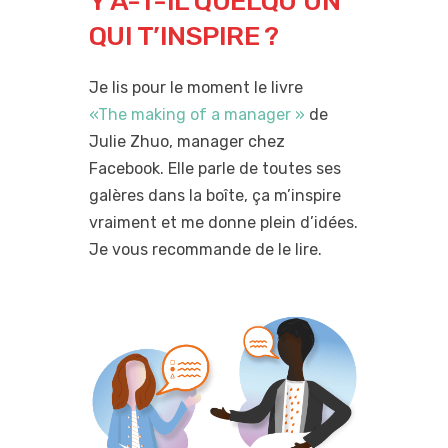
Y A-T-IL QUELQU’UN
QUI T’INSPIRE ?
Je lis pour le moment le livre
«The making of a manager »
de
Julie Zhuo, manager chez
Facebook. Elle parle de toutes ses
galères dans la boîte, ça m’inspire
vraiment et me donne plein d’idées.
Je vous recommande de le lire.