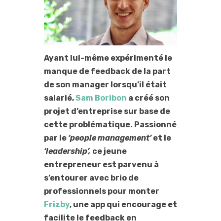
Ayant lui-même expérimenté le
manque de feedback de la part
de son manager lorsqu’il était
salarié,
Sam Boribon
a créé son
projet d’entreprise sur base de
cette problématique. Passionné
par le
‘people management’
et le
‘leadership’,
ce jeune
entrepreneur est parvenu à
s’entourer avec brio de
professionnels pour monter
Frizby
, une app qui encourage et
facilite le feedback en