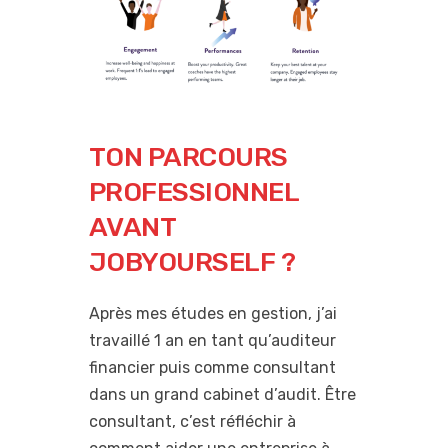
TON PARCOURS
PROFESSIONNEL
AVANT
JOBYOURSELF ?
Après mes études en gestion, j’ai
travaillé 1 an en tant qu’auditeur
financier puis comme consultant
dans un grand cabinet d’audit. Être
consultant, c’est réfléchir à