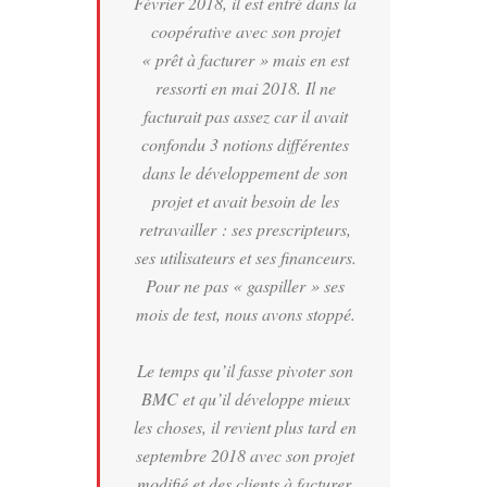
Février 2018, il est entré dans la
coopérative avec son projet
« prêt à facturer » mais en est
ressorti en mai 2018. Il ne
facturait pas assez car il avait
confondu 3 notions différentes
dans le développement de son
projet et avait besoin de les
retravailler : ses prescripteurs,
ses utilisateurs et ses financeurs.
Pour ne pas « gaspiller » ses
mois de test, nous avons stoppé.
Le temps qu’il fasse pivoter son
BMC et qu’il développe mieux
les choses, il revient plus tard en
septembre 2018 avec son projet
modifié et des clients à facturer.