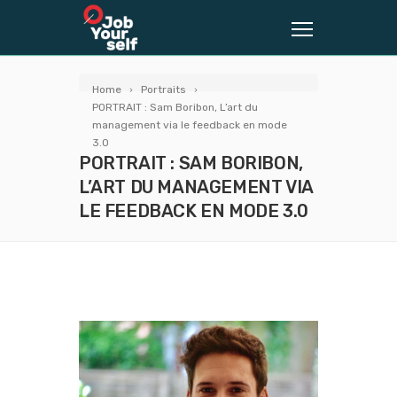
Home
Portraits
PORTRAIT : Sam Boribon, L’art du
management via le feedback en mode
3.0
PORTRAIT : SAM BORIBON,
L’ART DU MANAGEMENT VIA
LE FEEDBACK EN MODE 3.0