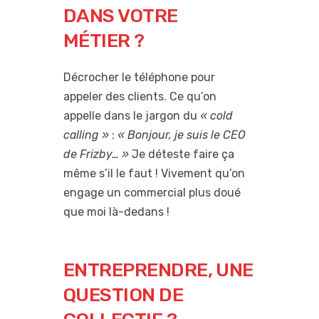
DANS VOTRE
MÉTIER ?
Décrocher le téléphone pour
appeler des clients. Ce qu’on
appelle dans le jargon du
« cold
calling »
:
« Bonjour, je suis le CEO
de Frizby… »
Je déteste faire ça
même s’il le faut ! Vivement qu’on
engage un commercial plus doué
que moi là-dedans !
ENTREPRENDRE, UNE
QUESTION DE