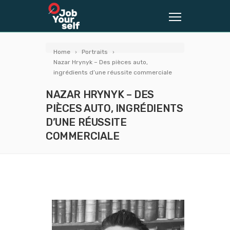
Home
Portraits
Nazar Hrynyk – Des pièces auto,
ingrédients d’une réussite commerciale
NAZAR HRYNYK – DES
PIÈCES AUTO, INGRÉDIENTS
D’UNE RÉUSSITE
COMMERCIALE