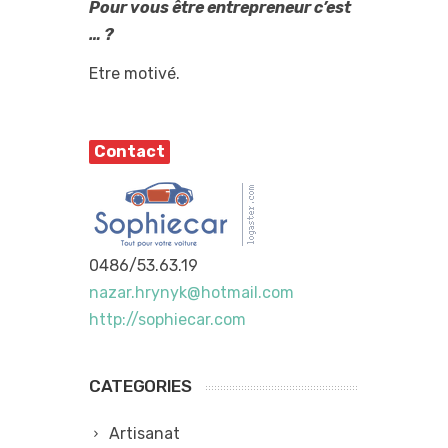
Pour vous être entrepreneur c’est
… ?
Etre motivé.
Contact
0486/53.63.19
nazar.hrynyk@hotmail.com
http://sophiecar.com
CATEGORIES
Artisanat