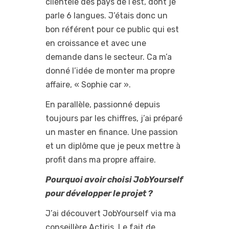
clientèle des pays de l’est, dont je
parle 6 langues. J’étais donc un
bon référent pour ce public qui est
en croissance et avec une
demande dans le secteur. Ca m’a
donné l’idée de monter ma propre
affaire, « Sophie car ».
En parallèle, passionné depuis
toujours par les chiffres, j’ai préparé
un master en finance. Une passion
et un diplôme que je peux mettre à
profit dans ma propre affaire.
Pourquoi avoir choisi JobYourself
pour développer le projet ?
J’ai découvert JobYourself via ma
conseillère Actiris. Le fait de