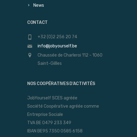
News
CONTACT
+32 (0)2 256 20 74
info@jobyourself.be
Chaussée de Charleroi 112 - 1060
Saint-Gillles
NOS COOPÉRATIVES D’ACTIVITÉS
JobYourself SCES agréée
Société Coopérative agréée comme
Entreprise Sociale
TVA BE 0479 233 349
IBAN BE95 7350 0585 6158