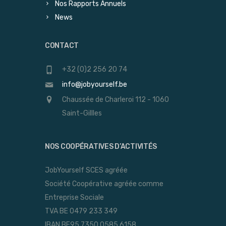
Nos Rapports Annuels
News
CONTACT
+32 (0)2 256 20 74
info@jobyourself.be
Chaussée de Charleroi 112 - 1060
Saint-Gillles
NOS COOPÉRATIVES D’ACTIVITÉS
JobYourself SCES agréée
Société Coopérative agréée comme
Entreprise Sociale
TVA BE 0479 233 349
IBAN BE95 7350 0585 6158