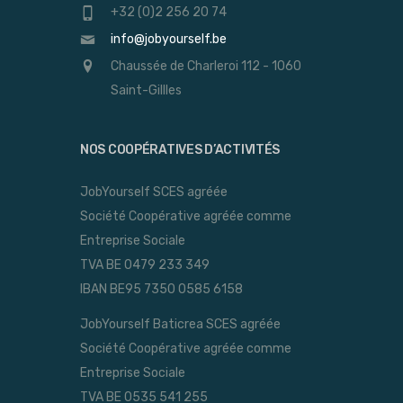
+32 (0)2 256 20 74
info@jobyourself.be
Chaussée de Charleroi 112 - 1060
Saint-Gillles
NOS COOPÉRATIVES D’ACTIVITÉS
JobYourself SCES agréée
Société Coopérative agréée comme
Entreprise Sociale
TVA BE 0479 233 349
IBAN BE95 7350 0585 6158
JobYourself Baticrea SCES agréée
Société Coopérative agréée comme
Entreprise Sociale
TVA BE 0535 541 255