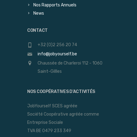
Nos Rapports Annuels
News
CONTACT
+32 (0)2 256 20 74
info@jobyourself.be
Chaussée de Charleroi 112 - 1060
Saint-Gillles
NOS COOPÉRATIVES D’ACTIVITÉS
JobYourself SCES agréée
Société Coopérative agréée comme
Entreprise Sociale
TVA BE 0479 233 349