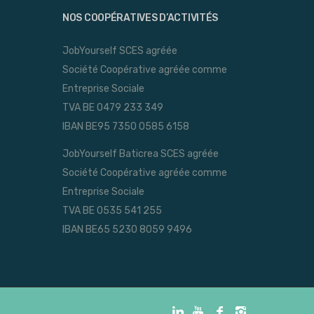
NOS COOPÉRATIVES D’ACTIVITÉS
JobYourself SCES agréée
Société Coopérative agréée comme
Entreprise Sociale
TVA BE 0479 233 349
IBAN BE95 7350 0585 6158
JobYourself Baticrea SCES agréée
Société Coopérative agréée comme
Entreprise Sociale
TVA BE 0535 541 255
IBAN BE65 5230 8059 9496