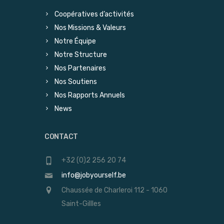
Coopératives d’activités
Nos Missions & Valeurs
Notre Équipe
Notre Structure
Nos Partenaires
Nos Soutiens
Nos Rapports Annuels
News
CONTACT
+32 (0)2 256 20 74
info@jobyourself.be
Chaussée de Charleroi 112 - 1060
Saint-Gillles