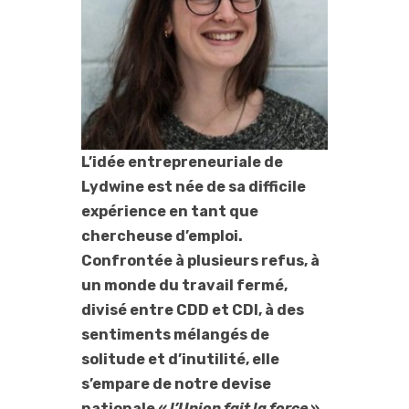
L’idée entrepreneuriale de
Lydwine est née de sa difficile
expérience en tant que
chercheuse d’emploi.
Confrontée à plusieurs refus, à
un monde du travail fermé,
divisé entre CDD et CDI, à des
sentiments mélangés de
solitude et d’inutilité, elle
s’empare de notre devise
nationale «
l’Union fait la force
»