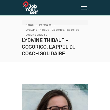
Home
Portraits
Lydwine Thibaut – Cocorico, l’appel du
coach solidaire
LYDWINE THIBAUT –
COCORICO, L’APPEL DU
COACH SOLIDAIRE