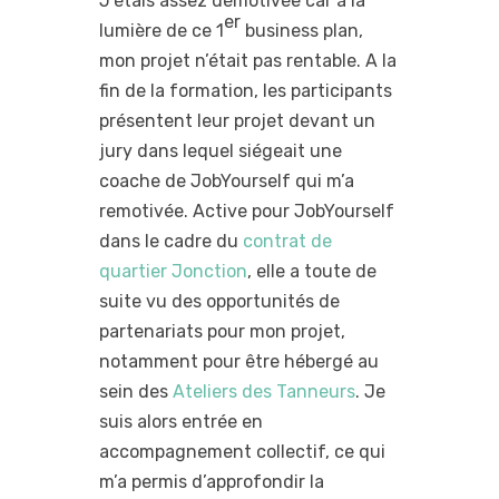
J’étais assez démotivée car à la
er
lumière de ce 1
business plan,
mon projet n’était pas rentable. A la
fin de la formation, les participants
présentent leur projet devant un
jury dans lequel siégeait une
coache de JobYourself qui m’a
remotivée. Active pour JobYourself
dans le cadre du
contrat de
quartier Jonction
, elle a toute de
suite vu des opportunités de
partenariats pour mon projet,
notamment pour être hébergé au
sein des
Ateliers des Tanneurs
. Je
suis alors entrée en
accompagnement collectif, ce qui
m’a permis d’approfondir la