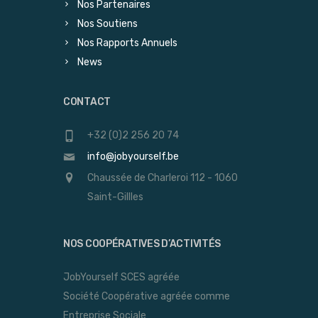
Nos Partenaires
Nos Soutiens
Nos Rapports Annuels
News
CONTACT
+32 (0)2 256 20 74
info@jobyourself.be
Chaussée de Charleroi 112 - 1060
Saint-Gillles
NOS COOPÉRATIVES D’ACTIVITÉS
JobYourself SCES agréée
Société Coopérative agréée comme
Entreprise Sociale