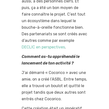
aussi, à des personnes clefs. Et
puis, ça a été un bon moyen de
faire connaître le projet. C’est tout
un écosystème dans lequel le
bouche-à-oreille fonctionne bien.
Des partenariats se sont créés avec
d’autres comme par exemple
DECLIC en perspectives
.
Comment as-tu appréhendé le
lancement de ton activité ?
J’ai démarré « Cocorico » avec une
amie, on a créé l’ASBL. Entre temps,
elle a trouvé un boulot et quitté le
projet tandis que deux autres sont
entrés chez Cocorico.
Cette création était un impératif