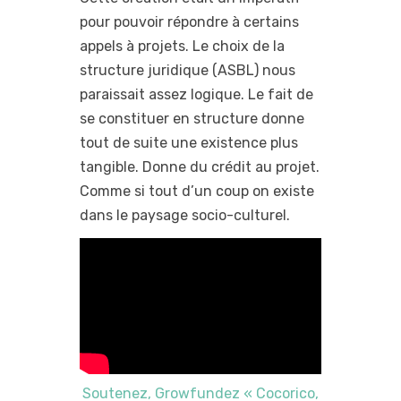
pour pouvoir répondre à certains
appels à projets. Le choix de la
structure juridique (ASBL) nous
paraissait assez logique. Le fait de
se constituer en structure donne
tout de suite une existence plus
tangible. Donne du crédit au projet.
Comme si tout d’un coup on existe
dans le paysage socio-culturel.
Soutenez, Growfundez « Cocorico,