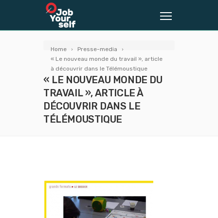
Home
Presse-media
« Le nouveau monde du travail », article
à découvrir dans le Télémoustique
« LE NOUVEAU MONDE DU
TRAVAIL », ARTICLE À
DÉCOUVRIR DANS LE
TÉLÉMOUSTIQUE