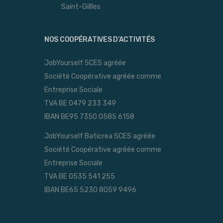
Saint-Gillles
NOS COOPÉRATIVES D’ACTIVITÉS
JobYourself SCES agréée
Société Coopérative agréée comme
Entreprise Sociale
TVA BE 0479 233 349
IBAN BE95 7350 0585 6158
JobYourself Baticrea SCES agréée
Société Coopérative agréée comme
Entreprise Sociale
TVA BE 0535 541 255
IBAN BE65 5230 8059 9496