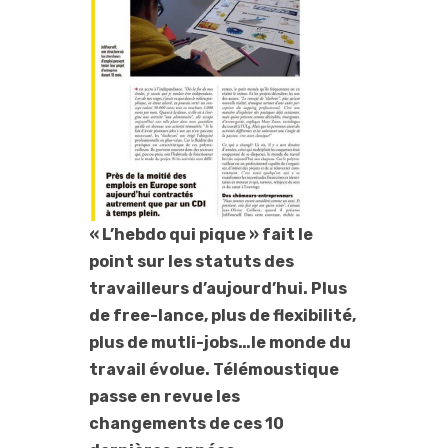
« L’hebdo qui pique » fait le
point sur les statuts des
travailleurs d’aujourd’hui. Plus
de free-lance, plus de flexibilité,
plus de mutli-jobs…le monde du
travail évolue. Télémoustique
passe en revue les
changements de ces 10