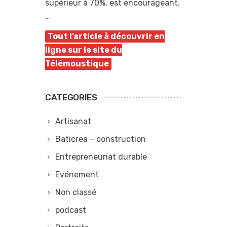
supérieur à 70%, est encourageant.
…
Tout l’article à découvrir en
ligne sur le site du
Télémoustique
CATEGORIES
Artisanat
Baticrea – construction
Entrepreneuriat durable
Evénement
Non classé
podcast