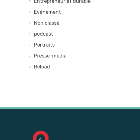
Entrepreneuriat durable
Evénement
Non classé
podcast
Portraits
Presse-media
Reload