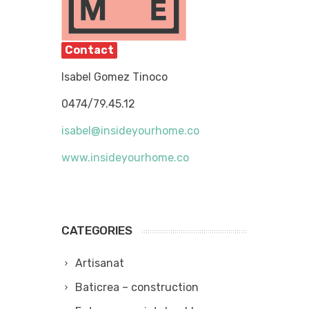
Contact
Isabel Gomez Tinoco
0474/79.45.12
isabel@insideyourhome.co
www.insideyourhome.co
CATEGORIES
Artisanat
Baticrea – construction