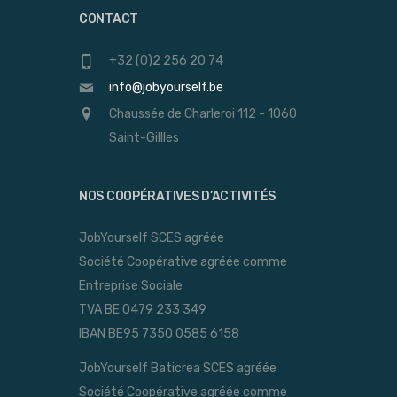
CONTACT
+32 (0)2 256 20 74
info@jobyourself.be
Chaussée de Charleroi 112 - 1060
Saint-Gillles
NOS COOPÉRATIVES D’ACTIVITÉS
JobYourself SCES agréée
Société Coopérative agréée comme
Entreprise Sociale
TVA BE 0479 233 349
IBAN BE95 7350 0585 6158
JobYourself Baticrea SCES agréée
Société Coopérative agréée comme