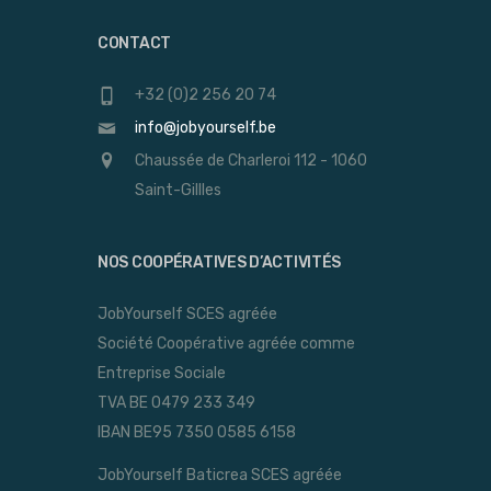
CONTACT
+32 (0)2 256 20 74
info@jobyourself.be
Chaussée de Charleroi 112 - 1060
Saint-Gillles
NOS COOPÉRATIVES D’ACTIVITÉS
JobYourself SCES agréée
Société Coopérative agréée comme
Entreprise Sociale
TVA BE 0479 233 349
IBAN BE95 7350 0585 6158
JobYourself Baticrea SCES agréée