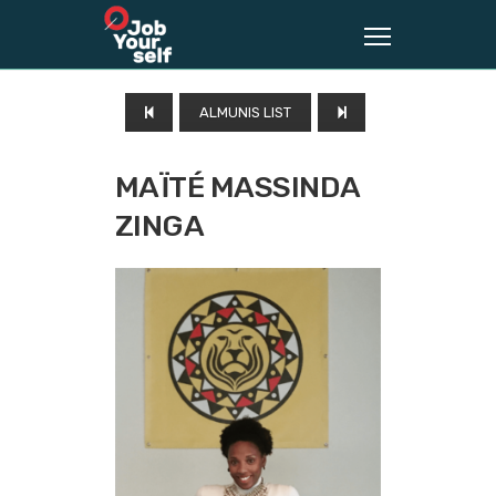
ALMUNIS LIST
MAÏTÉ MASSINDA
ZINGA