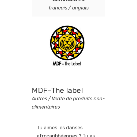
francais / anglais
MDF-The label
Autres / Vente de produits non-
alimentaires
Tu aimes les danses
afrocaribbéennes ?
Tu as