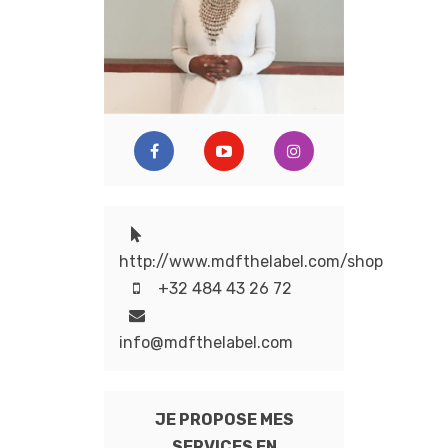
http://www.mdfthelabel.com/shop
+32 484 43 26 72
info@mdfthelabel.com
JE PROPOSE MES
SERVICES EN