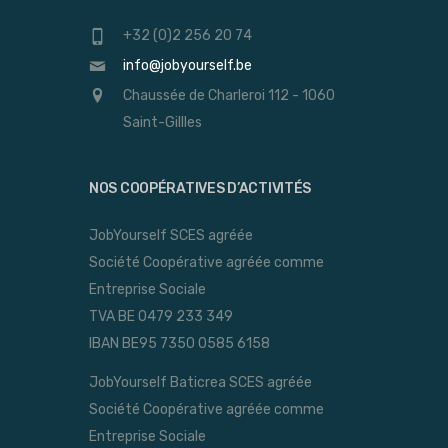
+32 (0)2 256 20 74
info@jobyourself.be
Chaussée de Charleroi 112 - 1060
Saint-Gillles
NOS COOPÉRATIVES D’ACTIVITÉS
JobYourself SCES agréée
Société Coopérative agréée comme
Entreprise Sociale
TVA BE 0479 233 349
IBAN BE95 7350 0585 6158
JobYourself Baticrea SCES agréée
Société Coopérative agréée comme
Entreprise Sociale