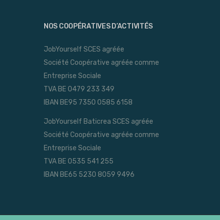
NOS COOPÉRATIVES D’ACTIVITÉS
JobYourself SCES agréée
Société Coopérative agréée comme
Entreprise Sociale
TVA BE 0479 233 349
IBAN BE95 7350 0585 6158
JobYourself Baticrea SCES agréée
Société Coopérative agréée comme
Entreprise Sociale
TVA BE 0535 541 255
IBAN BE65 5230 8059 9496