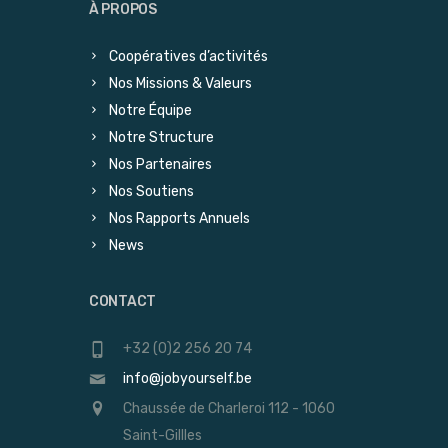
À PROPOS
Coopératives d’activités
Nos Missions & Valeurs
Notre Équipe
Notre Structure
Nos Partenaires
Nos Soutiens
Nos Rapports Annuels
News
CONTACT
+32 (0)2 256 20 74
info@jobyourself.be
Chaussée de Charleroi 112 - 1060
Saint-Gillles