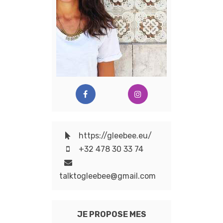
https://gleebee.eu/
+32 478 30 33 74
talktogleebee@gmail.com
JE PROPOSE MES