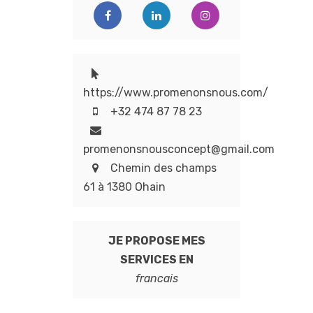
https://www.promenonsnous.com/
+32 474 87 78 23
promenonsnousconcept@gmail.com
Chemin des champs
61 à 1380 Ohain
JE PROPOSE MES
SERVICES EN
francais