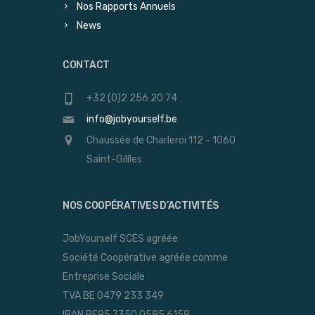
Nos Rapports Annuels
News
CONTACT
+32 (0)2 256 20 74
info@jobyourself.be
Chaussée de Charleroi 112 - 1060
Saint-Gillles
NOS COOPÉRATIVES D’ACTIVITÉS
JobYourself SCES agréée
Société Coopérative agréée comme
Entreprise Sociale
TVA BE 0479 233 349
IBAN BE95 7350 0585 6158