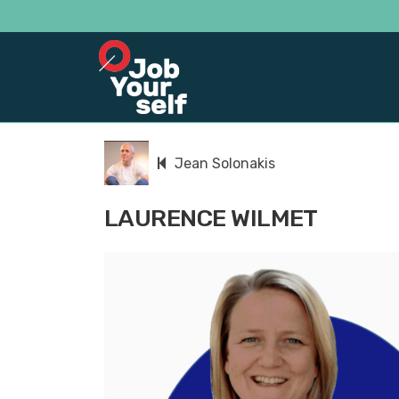
Jean Solonakis
LAURENCE WILMET