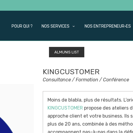
POUR QUI ?
NOS SERVICES
NOS ENTREPRENEUR·ES
ALMUNIS LIST
KINGCUSTOMER
Consultance / Formation / Conférence
Moins de blabla, plus de résultats. L’or
KINGCUSTOMER
propose des ateliers d
approche client et votre business. Ils
plus de 20 ans, combinée à des métho
accompagnent pas-à-pas dans la défini