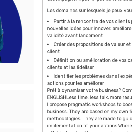
Les domaines sur lesquels je peux vo
Partir à la rencontre de vos client
nouvelles idées pour innover, améliorer
validité avant lancement
Créer des propositions de valeur e
client
Définition ou amélioration de vos
clients et les fidéliser
Identifier les problèmes dans l’expér
actions pour les améliorer
Prêt à dynamiser votre business? Con
ENGLISHLess time, less talk, more resu
I propose pragmatic workshops to boo
business. They are based on my own f
methodologies. They are made to guid
implementation of your actions.Where 