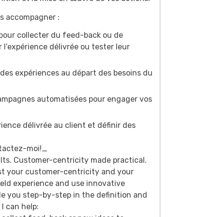
us accompagner :
s pour collecter du feed-back ou de
 l’expérience délivrée ou tester leur
t des expériences au départ des besoins du
 campagnes automatisées pour engager vos
ience délivrée au client et définir des
tactez-moi!
_
lts. Customer-centricity made practical.
st your customer-centricity and your
ield experience and use innovative
e you step-by-step in the definition and
I can help: