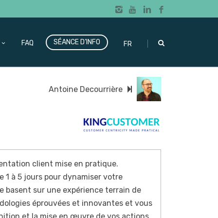
SÉANCE D’INFO
|
FAQ
FR
Antoine Decourrière
ientation client mise en pratique.
e 1 à 5 jours pour dynamiser votre
 se basent sur une expérience terrain de
dologies éprouvées et innovantes et vous
tion et la mise en œuvre de vos actions.