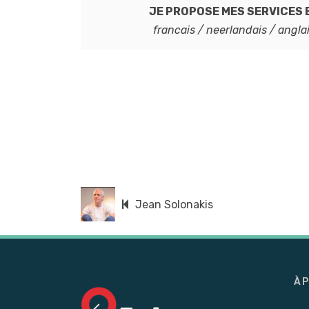
JE PROPOSE MES SERVICES 
francais / neerlandais / angla
Jean Solonakis
À 