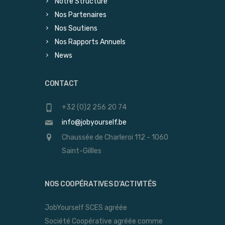
Notre Structure
Nos Partenaires
Nos Soutiens
Nos Rapports Annuels
News
CONTACT
+32 (0)2 256 20 74
info@jobyourself.be
Chaussée de Charleroi 112 - 1060
Saint-Gillles
NOS COOPÉRATIVES D’ACTIVITÉS
JobYourself SCES agréée
Société Coopérative agréée comme