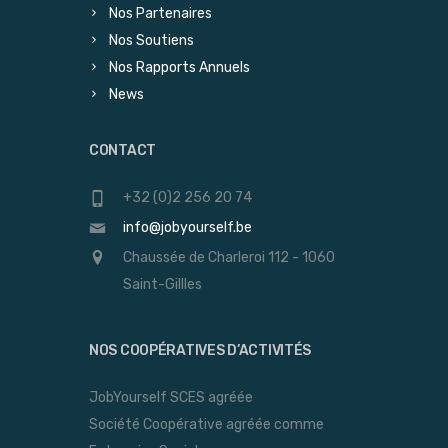
Nos Partenaires
Nos Soutiens
Nos Rapports Annuels
News
CONTACT
+32 (0)2 256 20 74
info@jobyourself.be
Chaussée de Charleroi 112 - 1060
Saint-Gillles
NOS COOPÉRATIVES D’ACTIVITÉS
JobYourself SCES agréée
Société Coopérative agréée comme