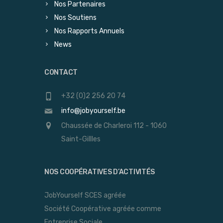
Nos Partenaires
Nos Soutiens
Nos Rapports Annuels
News
CONTACT
+32 (0)2 256 20 74
info@jobyourself.be
Chaussée de Charleroi 112 - 1060
Saint-Gillles
NOS COOPÉRATIVES D’ACTIVITÉS
JobYourself SCES agréée
Société Coopérative agréée comme
Entreprise Sociale