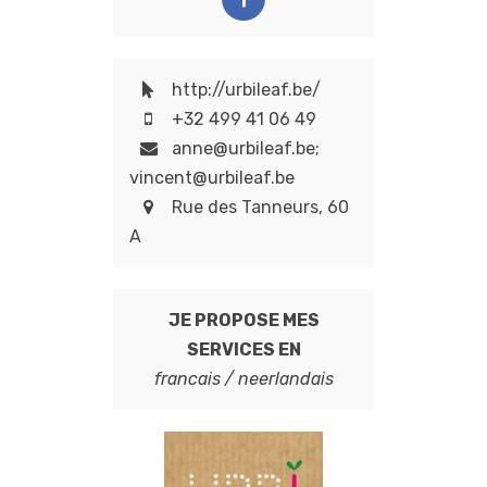
http://urbileaf.be/
+32 499 41 06 49
anne@urbileaf.be;
vincent@urbileaf.be
Rue des Tanneurs, 60
A
JE PROPOSE MES
SERVICES EN
francais / neerlandais