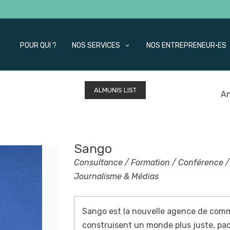
POUR QUI ?
NOS SERVICES
NOS ENTREPRENEUR·ES
ALMUNIS LIST
An
Sango
Consultance / Formation / Conférence / 
Journalisme & Médias
Sango est la nouvelle agence de comm
construisent un monde plus juste, pac