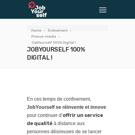
Home
Evénement
Presse-media
JobYourself 100% Digital !
JOBYOURSELF 100%
DIGITAL !
En ces temps de confinement,
JobYourself se réinvente et innove
offrir un service
pour continuer d’
de qualité
à distance aux
personnes désireuses de se lancer