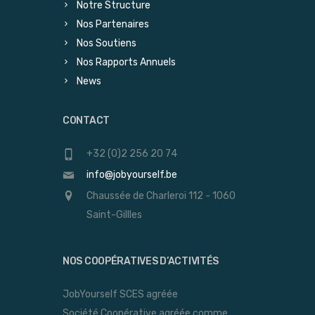
Notre Structure
Nos Partenaires
Nos Soutiens
Nos Rapports Annuels
News
CONTACT
+32 (0)2 256 20 74
info@jobyourself.be
Chaussée de Charleroi 112 - 1060
Saint-Gillles
NOS COOPÉRATIVES D’ACTIVITÉS
JobYourself SCES agréée
Société Coopérative agréée comme